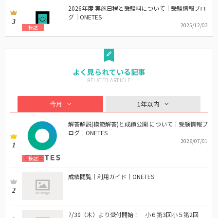
2026年度 実施日程と受験料について｜受験情報ブロ
グ｜ONETES
3
2025/12/03
模試
よく見られている記事
今月
1年以内
解答解説(模範解答)と成績公開 について｜受験情報ブ
ログ｜ONETES
2026/07/01
1
模試
成績閲覧｜利用ガイド｜ONETES
2
7/30（木）より受付開始！ 小６第3回小５第2回