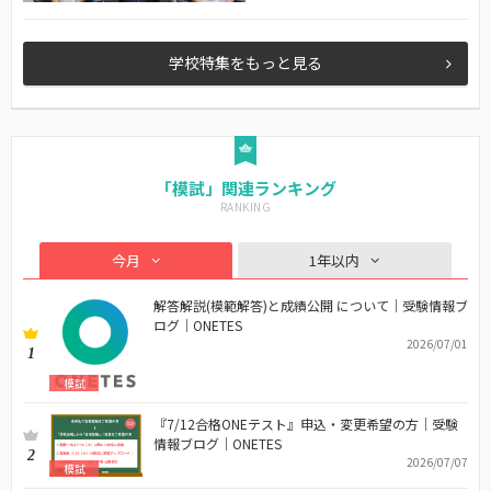
学校特集をもっと見る
「模試」関連ランキング
今月
1年以内
解答解説(模範解答)と成績公開 について｜受験情報ブ
ログ｜ONETES
2026/07/01
1
模試
『7/12合格ONEテスト』申込・変更希望の方｜受験
情報ブログ｜ONETES
2
2026/07/07
模試