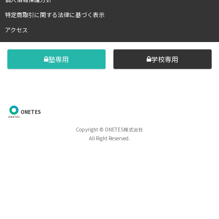
特定商取引に関する法律に基づく表示
アクセス
塾専用
学校専用
ONETES
Copyright © ONETES株式会社
All Right Reserved.