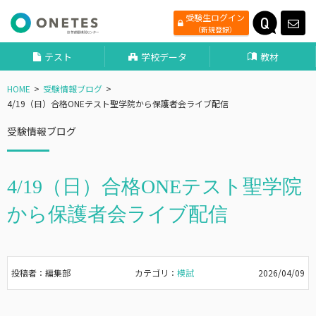
受験生ログイン
（新規登録）
テスト
学校データ
教材
HOME
受験情報ブログ
4/19（日）合格ONEテスト聖学院から保護者会ライブ配信
受験情報ブログ
4/19（日）合格ONEテスト聖学院
から保護者会ライブ配信
投稿者：編集部
カテゴリ：
模試
2026/04/09