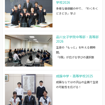
学校2026
多様な価値観の中で、「わくわく
どきどき」学ぶ
品川女子学院中等部・高等部
2026
生徒の「もっと」を叶える朝時
間。
「0限」が広げる学びの選択肢
成蹊中学・高等学校2025
成蹊ならではの沢山の企画で生徒
の可能性を広げる！