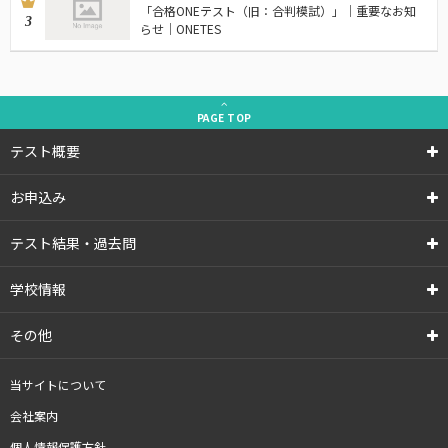
「合格ONEテスト（旧：合判模試）」｜重要なお知
3
らせ｜ONETES
PAGE
TOP
テスト概要
お申込み
テスト結果・過去問
学校情報
その他
当サイトについて
会社案内
個人情報保護方針