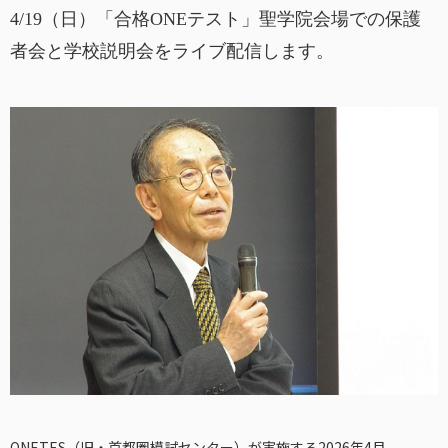
4/19（日）「合格ONEテスト」聖学院会場での保護
者会と学校説明会をライブ配信します。
ONETES（旧・首都圏模試センター）が実施する2026年4月