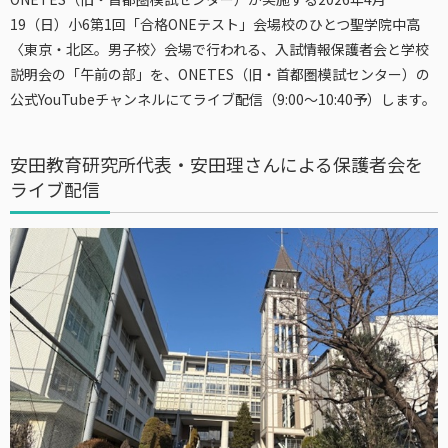
19（日）小6第1回「合格ONEテスト」会場校のひとつ聖学院中高
〈東京・北区。男子校〉会場で行われる、入試情報保護者会と学校
説明会の「午前の部」を、ONETES（旧・首都圏模試センター）の
公式YouTubeチャンネルにてライブ配信（9:00～10:40予）します。
安田教育研究所代表・安田理さんによる保護者会を
ライブ配信