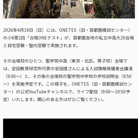
2026年4月19日（日）には、ONETES（旧・首都圏模試センター）
の小6第1回「合格ONEテスト」が、首都圏各地の私立中高大20会場
と自宅受験・塾内受験で実施されます。
その会場校のひとつ、聖学院中高〈東京・北区。男子校〉会場で
は、安田教育研究所代表の安田理さんによる入試情報保護者会講演
（9:00～）と、その後の会場校の聖学院中学校の学校説明会（9:50
～）を実施予定です。この様子を、ONETES（旧・首都圏模試セン
ター）の公式YouTubeチャンネルで、ライフ配信（9:00～10:50予
定）いたします。関心のある方はぜひご覧ください。