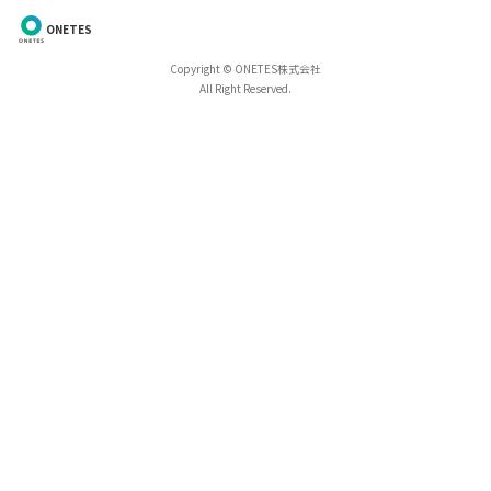
ONETES
Copyright © ONETES株式会社
All Right Reserved.