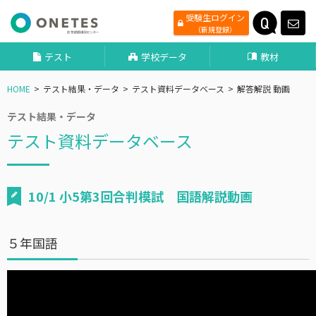
受験生ログイン
（新規登録）
テスト
学校データ
教材
HOME
テスト結果・データ
テスト資料データベース
解答解説 動画
テスト結果・データ
テスト資料データベース
10/1 小5第3回合判模試 国語解説動画
５年国語