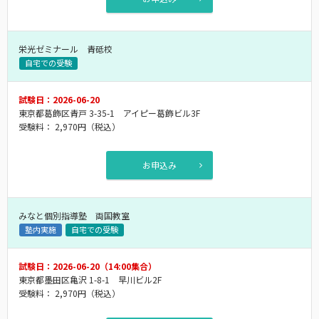
栄光ゼミナール 青砥校
自宅での受験
試験日：2026-06-20
東京都葛飾区青戸 3-35-1 アイピー葛飾ビル3F
受験料：
2,970円
（税込）
お申込み
みなと個別指導塾 両国教室
塾内実施
自宅での受験
試験日：2026-06-20（14:00集合）
東京都墨田区亀沢 1-8-1 早川ビル2F
受験料：
2,970円
（税込）