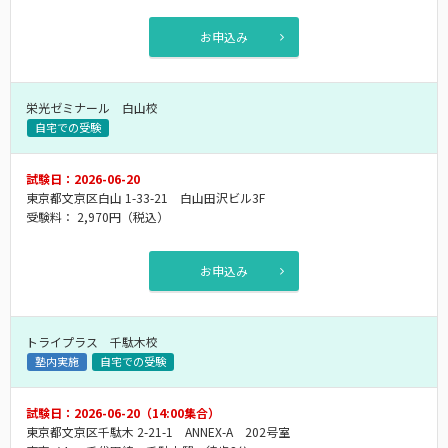
お申込み
栄光ゼミナール 白山校
自宅での受験
試験日：2026-06-20
東京都文京区白山 1-33-21 白山田沢ビル3F
受験料：
2,970円
（税込）
お申込み
トライプラス 千駄木校
塾内実施
自宅での受験
試験日：2026-06-20（14:00集合）
東京都文京区千駄木 2-21-1 ANNEX-A 202号室