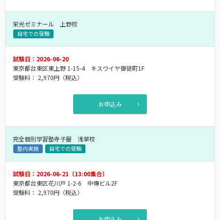
栄光ゼミナール 上野校
自宅での受験
試験日：2026-06-20
東京都台東区東上野 1-15-4 キスワイヤ御徒町1F
受験料：
2,970円
（税込）
お申込み
完全個別学習塾寺子屋 浅草校
塾内実施
自宅での受験
試験日：2026-06-21（13:00集合）
東京都台東区花川戸 1-2-6 中傳ビル2F
受験料：
2,970円
（税込）
お申込み