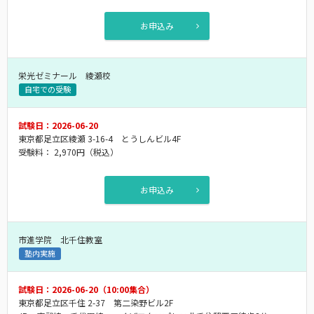
お申込み
栄光ゼミナール 綾瀬校
自宅での受験
試験日：2026-06-20
東京都足立区綾瀬 3-16-4 とうしんビル4F
受験料：
2,970円
（税込）
お申込み
市進学院 北千住教室
塾内実施
試験日：2026-06-20（10:00集合）
東京都足立区千住 2-37 第二染野ビル2F