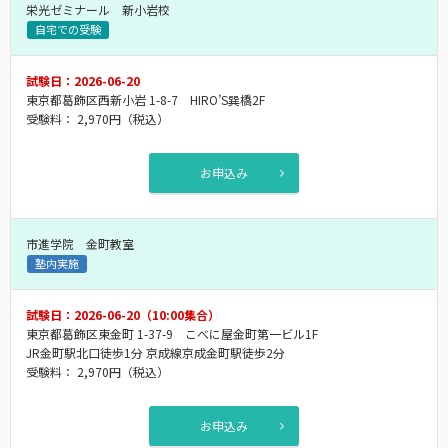
栄光ゼミナール 新小岩校
自宅での受験
試験日：2026-06-20
東京都葛飾区西新小岩 1-8-7 HIRO’S巽橋2F
受験料：
2,970円
（税込）
お申込み
市進学院 金町教室
塾内実施
試験日：2026-06-20（10:00集合）
東京都葛飾区東金町 1-37-9 こべに屋金町第一ビル1F
JR金町駅北口徒歩1分 京成線京成金町駅徒歩2分
受験料：
2,970円
（税込）
お申込み