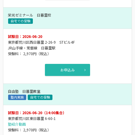
栄光ゼミナール 日暮里校
自宅での受験
試験日：2026-06-20
東京都荒川区西日暮里 2-26-9 STビル4F
JR山手線・常磐線 日暮里駅
受験料：
2,970円
（税込）
お申込み
自由塾 日暮里教室
塾内実施
自宅での受験
試験日：2026-06-20（14:00集合）
東京都荒川区東日暮里 6-60-1
塾紹介動画
受験料：
2,970円
（税込）