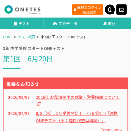
受験生ログイン
（新規登録）
テスト
学校データ
教材
HOME
テスト概要
小3第1回スタートONEテスト
3年 中学受験 スタートONEテスト
第1回 6月20日
重要なお知らせ
2026/08/07
2026年 お盆期間中の休業・営業時間について
2026/07/27
8/6（木）より受付開始！ 小６第2回「適性
ONEテスト（旧：適性検査型模試）」
記事一覧へ