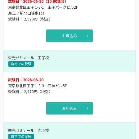
試験日：2026-06-20（10:00集合）
東京都北区王子 1-8-1 王子パークビル2F
JR王子駅北口徒歩1分
受験料：
2,970円
（税込）
お申込み
栄光ゼミナール 王子校
自宅での受験
試験日：2026-06-20
東京都北区王子 1-9-3 石神ビル5F
受験料：
2,970円
（税込）
お申込み
栄光ゼミナール 赤羽校
自宅での受験