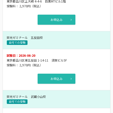
東京都品川区上大崎 4-4-6 目黒MTビル1階
受験料：
2,970円
（税込）
お申込み
栄光ゼミナール 五反田校
自宅での受験
試験日：2026-06-20
東京都品川区東五反田 1-14-11 須賀ビル5F
受験料：
2,970円
（税込）
お申込み
栄光ゼミナール 武蔵小山校
自宅での受験