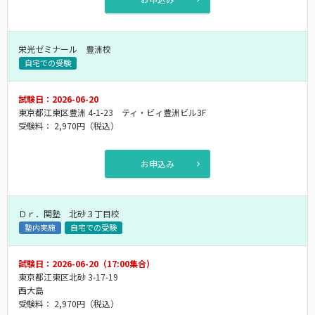
栄光ゼミナール 豊洲校
自宅での受験
試験日：2026-06-20
東京都江東区豊洲 4-1-23 ティ・ビィ豊洲ビル3F
受験料：
2,970円
（税込）
お申込み
Ｄｒ．関塾 北砂３丁目校
塾内実施
自宅での受験
試験日：2026-06-20（17:00集合）
東京都江東区北砂 3-17-19
西大島
受験料：
2,970円
（税込）