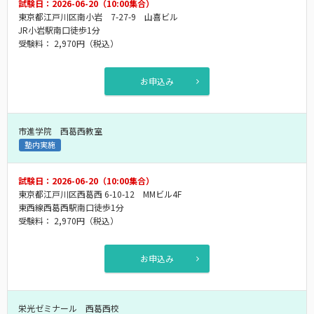
試験日：2026-06-20（10:00集合）
東京都江戸川区南小岩 7-27-9 山喜ビル
JR小岩駅南口徒歩1分
受験料：
2,970円
（税込）
お申込み
市進学院 西葛西教室
塾内実施
試験日：2026-06-20（10:00集合）
東京都江戸川区西葛西 6-10-12 MMビル4F
東西線西葛西駅南口徒歩1分
受験料：
2,970円
（税込）
お申込み
栄光ゼミナール 西葛西校