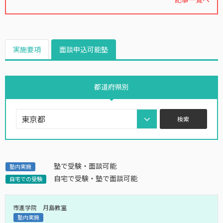
実施要項
面談申込可能塾
都道府県別
塾で受験・面談可能
塾内実施
自宅で受験・塾で面談可能
自宅での受験
市進学院 月島教室
塾内実施