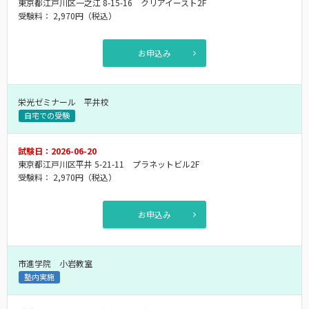
東京都江戸川区一之江 8-15-16 クリアイースト2F
受験料：
2,970円
（税込）
お申込み
栄光ゼミナール 平井校
自宅での受験
試験日：2026-06-20
東京都江戸川区平井 5-21-11 プラネットビル2F
受験料：
2,970円
（税込）
お申込み
市進学院 小岩教室
塾内実施