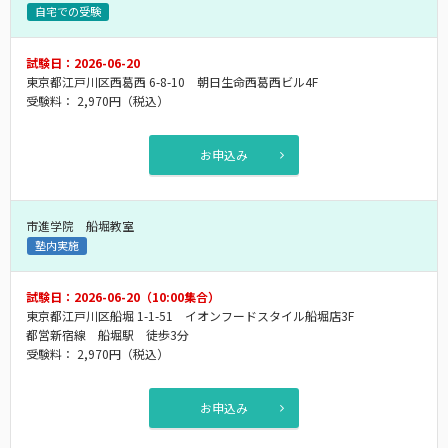
自宅での受験
試験日：2026-06-20
東京都江戸川区西葛西 6-8-10 朝日生命西葛西ビル4F
受験料：
2,970円
（税込）
お申込み
市進学院 船堀教室
塾内実施
試験日：2026-06-20（10:00集合）
東京都江戸川区船堀 1-1-51 イオンフードスタイル船堀店3F
都営新宿線 船堀駅 徒歩3分
受験料：
2,970円
（税込）
お申込み