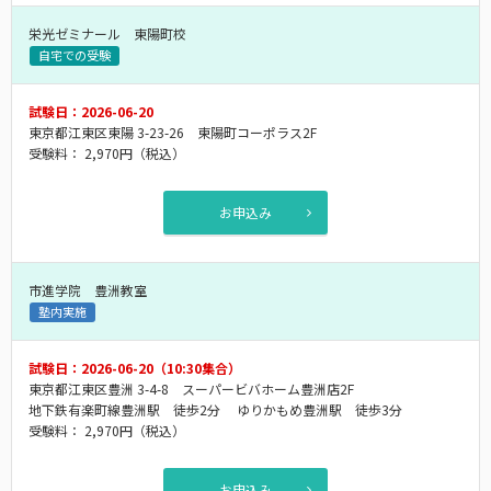
栄光ゼミナール 東陽町校
自宅での受験
試験日：2026-06-20
東京都江東区東陽 3-23-26 東陽町コーポラス2F
受験料：
2,970円
（税込）
お申込み
市進学院 豊洲教室
塾内実施
試験日：2026-06-20（10:30集合）
東京都江東区豊洲 3-4-8 スーパービバホーム豊洲店2F
地下鉄有楽町線豊洲駅 徒歩2分 ゆりかもめ豊洲駅 徒歩3分
受験料：
2,970円
（税込）
お申込み