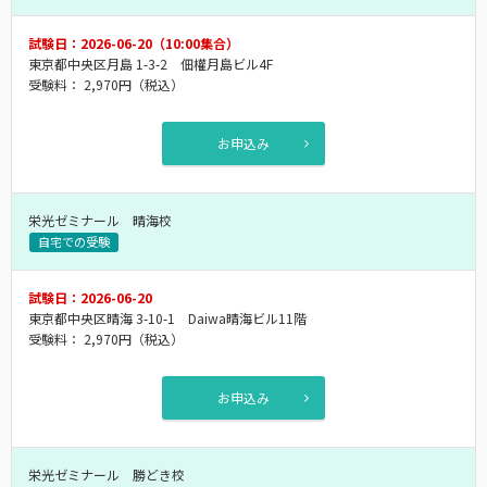
試験日：2026-06-20（10:00集合）
東京都中央区月島 1-3-2 佃權月島ビル4F
受験料：
2,970円
（税込）
お申込み
栄光ゼミナール 晴海校
自宅での受験
試験日：2026-06-20
東京都中央区晴海 3-10-1 Daiwa晴海ビル11階
受験料：
2,970円
（税込）
お申込み
栄光ゼミナール 勝どき校