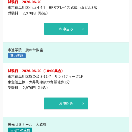
試験日：2026-06-20
東京都品川区小山 4-4-7 BPRプレイス武蔵小山ビル3階
受験料：
2,970円
（税込）
お申込み
市進学院 旗の台教室
塾内実施
試験日：2026-06-20（10:00集合）
東京都品川区旗の台 3-11-7 サンパティーク1F
東急池上線・大井町線旗の台駅徒歩1分
受験料：
2,970円
（税込）
お申込み
栄光ゼミナール 大森校
自宅での受験