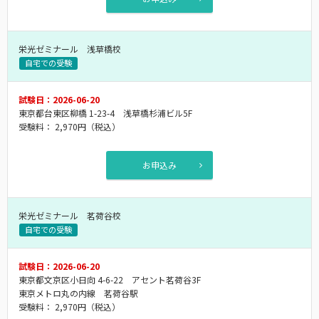
栄光ゼミナール 浅草橋校
自宅での受験
試験日：2026-06-20
東京都台東区柳橋 1-23-4 浅草橋杉浦ビル5F
受験料：
2,970円
（税込）
お申込み
栄光ゼミナール 茗荷谷校
自宅での受験
試験日：2026-06-20
東京都文京区小日向 4-6-22 アセント茗荷谷3F
東京メトロ丸の内線 茗荷谷駅
受験料：
2,970円
（税込）