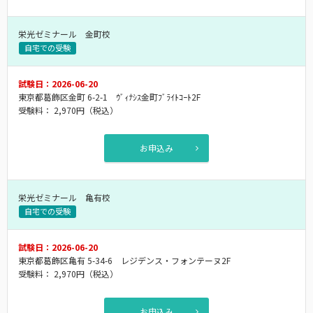
栄光ゼミナール 金町校
自宅での受験
試験日：2026-06-20
東京都葛飾区金町 6-2-1 ｳﾞｨﾅｼｽ金町ﾌﾞﾗｲﾄｺｰﾄ2F
受験料：
2,970円
（税込）
お申込み
栄光ゼミナール 亀有校
自宅での受験
試験日：2026-06-20
東京都葛飾区亀有 5-34-6 レジデンス・フォンテーヌ2F
受験料：
2,970円
（税込）
お申込み