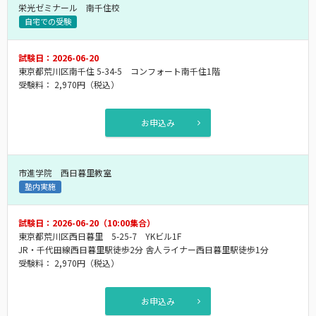
栄光ゼミナール 南千住校
自宅での受験
試験日：2026-06-20
東京都荒川区南千住 5-34-5 コンフォート南千住1階
受験料：
2,970円
（税込）
お申込み
市進学院 西日暮里教室
塾内実施
試験日：2026-06-20（10:00集合）
東京都荒川区西日暮里 5-25-7 YKビル1F
JR・千代田線西日暮里駅徒歩2分 舎人ライナー西日暮里駅徒歩1分
受験料：
2,970円
（税込）
お申込み