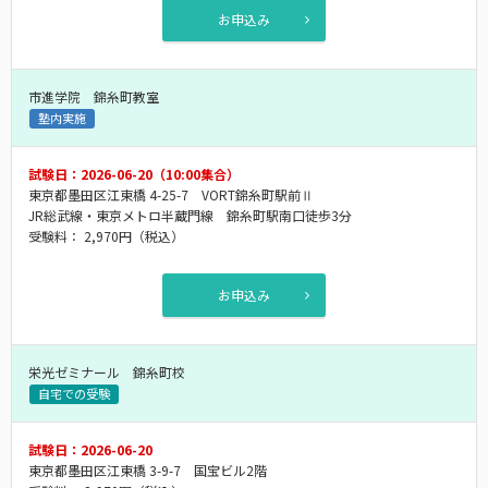
お申込み
市進学院 錦糸町教室
塾内実施
試験日：2026-06-20（10:00集合）
東京都墨田区江東橋 4-25-7 VORT錦糸町駅前Ⅱ
JR総武線・東京メトロ半蔵門線 錦糸町駅南口徒歩3分
受験料：
2,970円
（税込）
お申込み
栄光ゼミナール 錦糸町校
自宅での受験
試験日：2026-06-20
東京都墨田区江東橋 3-9-7 国宝ビル2階