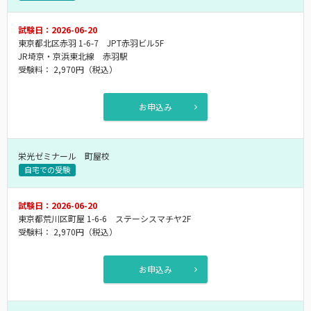
試験日：2026-06-20
東京都北区赤羽 1-6-7 JPT赤羽ビル5F
JR埼京・京浜東北線 赤羽駅
受験料：
2,970円
（税込）
お申込み
栄光ゼミナール 町屋校
自宅での受験
試験日：2026-06-20
東京都荒川区町屋 1-6-6 ステーシスマチヤ2F
受験料：
2,970円
（税込）
お申込み