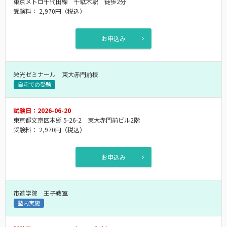
東京メトロ千代田線 千駄木駅 徒歩2分
受験料：
2,970円
（税込）
お申込み
栄光ゼミナール 東大赤門前校
自宅での受験
試験日：2026-06-20
東京都文京区本郷 5-26-2 東大赤門前ビル2階
受験料：
2,970円
（税込）
お申込み
市進学院 王子教室
塾内実施