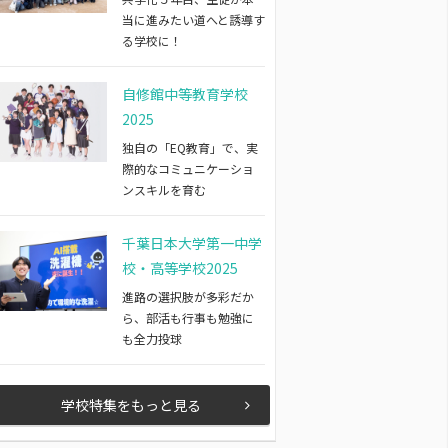
当に進みたい道へと誘導す
る学校に！
自修館中等教育学校
2025
独自の「EQ教育」で、実
際的なコミュニケーショ
ンスキルを育む
千葉日本大学第一中学
校・高等学校2025
進路の選択肢が多彩だか
ら、部活も行事も勉強に
も全力投球
学校特集をもっと見る