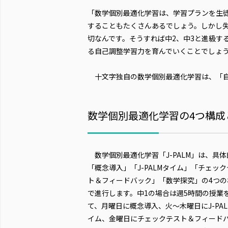
「数学個別最適化学習は、学習プランを生
することもたくさんあるでしょう。しかし
切なんです。そうすれば中2、中3と進級す
る自己調整学習力を育んでいくことでしょ
十文字独自の数学個別最適化学習は、「自
数学個別最適化学習の4つ構成
数学個別最適化学習「J-PALM」は、具体
「概念導入」「J-PALMタイム」「チェック
ト＆フィードバック」「数学探究」の4つの
で進行します。中1の場合は週5時間の授業
て、月曜日に概念導入、火～木曜日にJ-PAL
イム、金曜日にチェックテスト＆フィード