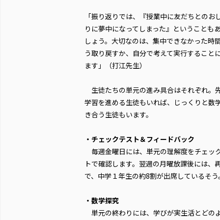
「振り返りでは、『授業中に友だちとのお
りに夢中になってしまった』ということも
しょう。大切なのは、集中できなかった時
う取り戻すか、自分で考えて実行すること
ます」（打江先生）
生徒たちの単元の進み具合はそれぞれ。
学習を進める生徒もいれば、じっくりと数
き合う生徒もいます。
・チェックテスト＆フィードバック
毎週金曜日には、単元の理解度をチェッ
トで確認します。翌週の月曜放課後には、
で、中学１年生の約8割が出席しているそう
・数学探究
単元の終わりには、学びが実生活とどのよ