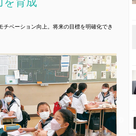
力を育成
モチベーション向上。将来の目標を明確化でき