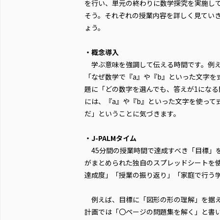
を行い、単元の終わりに数学探究を実施し
そう。それぞれの授業内容を詳しく見てい
ょう。
・概念導入
学ぶ意味を強調して伝える時間です。例
「なぜ数学で『a』や『b』といった文字を
題に「どの数字を選んでも、答えが1にな
には、『a』や『b』といった文字を使って
だ」ということに気づきます。
・J-PALMタイム
45分間の授業時間で達成すべき「目標」
がまとめられた独自のスプレッドシートを
達成度」「授業の振り返り」「家庭で行う
例えば、目標に「図形の形の理解」を据え
計画では「〇ページの問題集を解く」と書