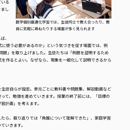
ている
きまし
数学個別最適化学習では、生徒同士で教え合ったり、教
員に気軽に尋ねたりする場面が多く見られます
えば、
式に使う必要があるのか」という気づきを促す場面では、例
る問題」を取り上げました。生徒たちは「例題を証明するため
式を作るとよい。なぜなら、現象を一般化して説明できるから
を生徒自らが設定。単元ごとに教科書や問題集、解説動画など
使って、勉強を進めていきます。授業の終了前には、「目標の
学習計画」を考えます。
たら、振り返りでは「角錐について理解できた」、家庭学習
いていきます。