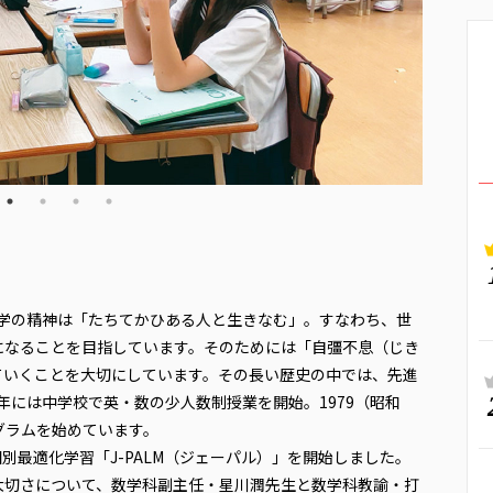
建学の精神は「たちてかひある人と生きなむ」。すなわち、世
になることを目指しています。そのためには「自彊不息（じき
ていくことを大切にしています。その長い歴史の中では、先進
）年には中学校で英・数の少人数制授業を開始。1979（昭和
グラムを始めています。
別最適化学習「J-PALM（ジェーパル）」を開始しました。
大切さについて、数学科副主任・星川潤先生と数学科教諭・打