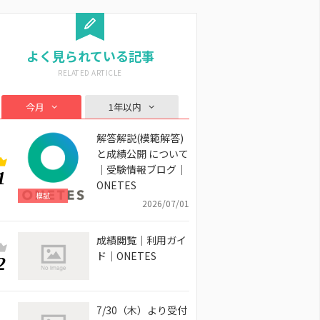
よく見られている記事
今月
1年以内
解答解説(模範解答)
と成績公開 について
｜受験情報ブログ｜
1
ONETES
模試
2026/07/01
成績閲覧｜利用ガイ
ド｜ONETES
2
7/30（木）より受付