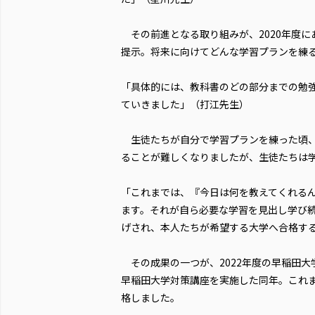
その前進となる取り組みが、2020年度に
提示。将来に向けてどんな学習プランを練
「具体的には、教科書のどの部分までの勉
ていきました」（打江先生）
生徒たちが自分で学習プランを練った頃、
ることが難しくなりましたが、生徒たちは
「これまでは、『今日は何を教えてくれる
ます。それが自ら必要な学習を見出し学び
げされ、本人たちが希望する大学へ合格す
その成果の一つが、2022年度の早稲田大
早稲田大学対策講座を実施した同年。これま
格しました。