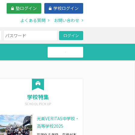
塾ログイン
学校ログイン
よくある質問
お問い合わせ
ログイン
帰国生
学校特集
光英VERITAS中学校・
高等学校2025
共学化５年目、生徒が本