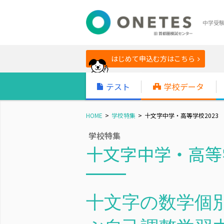
中学受
はじめて申込む方はこちら
テスト
学校データ
HOME
学校特集
十文字中学・高等学校2023
学校特集
十文字中学・高等学
十文字の数学個