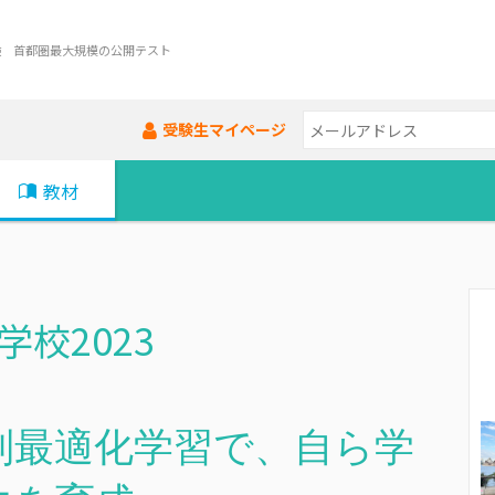
験 首都圏最大規模の公開テスト
受験生マイページ
教材
校2023
別最適化学習で、自ら学