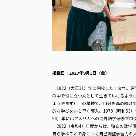
掲載日：2023年9月1日（金）
1922（大正11）年に開校した十文字。
の中で役に立つ人として生きていけるよう
ょうやまず）」の精神で、自分を高め続け
的な学びをいち早く導入。1978（昭和53
54）年にはアメリカへの海外語学研修プロ
2022（令和4）年度からは、独自の数学個
自ら学ぶことで身につく自己調整学習力の