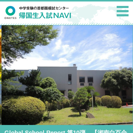
Global School Report 第10弾 【湘南白百合