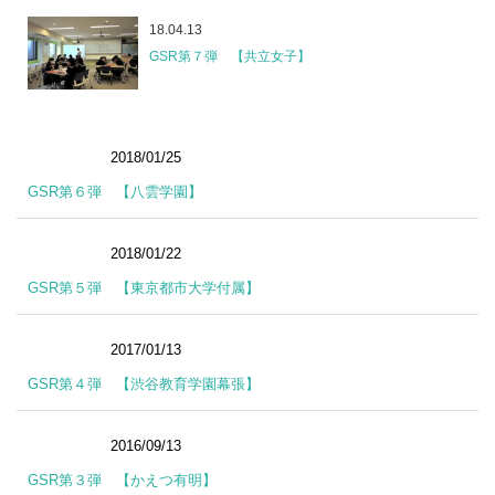
18.04.13
GSR第７弾 【共立女子】
2018/01/25
レポート
GSR第６弾 【八雲学園】
2018/01/22
レポート
GSR第５弾 【東京都市大学付属】
2017/01/13
レポート
GSR第４弾 【渋谷教育学園幕張】
2016/09/13
レポート
GSR第３弾 【かえつ有明】