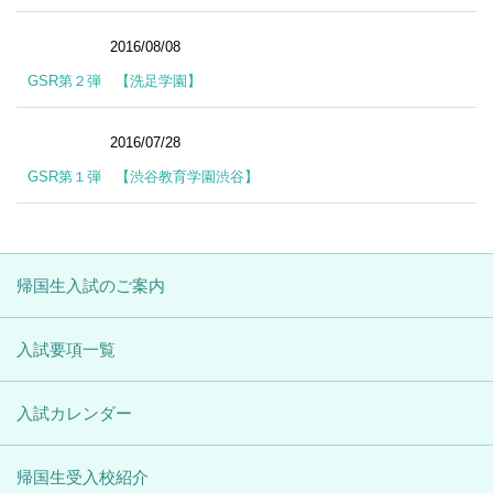
2016/08/08
レポート
GSR第２弾 【洗足学園】
2016/07/28
レポート
GSR第１弾 【渋谷教育学園渋谷】
帰国生入試のご案内
入試要項一覧
入試カレンダー
帰国生受入校紹介