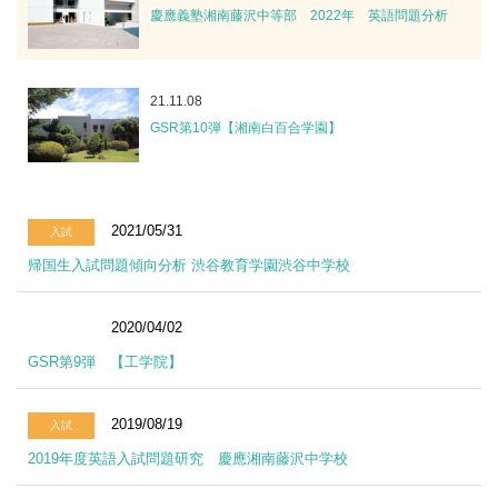
慶應義塾湘南藤沢中等部 2022年 英語問題分析
21.11.08
GSR第10弾【湘南白百合学園】
2021/05/31
入試
帰国生入試問題傾向分析 渋谷教育学園渋谷中学校
2020/04/02
レポート
GSR第9弾 【工学院】
2019/08/19
入試
2019年度英語入試問題研究 慶應湘南藤沢中学校