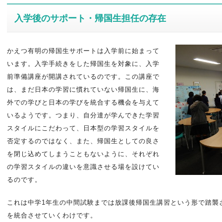
入学後のサポート・帰国生担任の存在
かえつ有明の帰国生サポートは入学前に始まって
います。入学手続きをした帰国生を対象に、入学
前準備講座が開講されているのです。この講座で
は、まだ日本の学習に慣れていない帰国生に、海
外での学びと日本の学びを統合する機会を与えて
いるようです。つまり、自分達が学んできた学習
スタイルにこだわって、日本型の学習スタイルを
否定するのではなく、また、帰国生としての良さ
を閉じ込めてしまうこともないように、それぞれ
の学習スタイルの違いを意識させる場を設けてい
るのです。
これは中学1年生の中間試験までは放課後帰国生講習という形で踏襲
を統合させていくわけです。