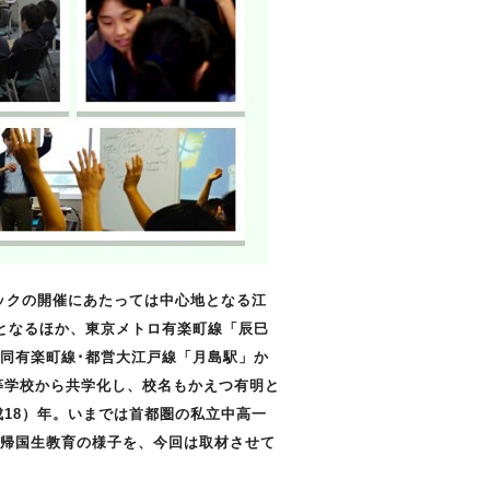
ピックの開催にあたっては中心地となる江
となるほか、東京メトロ有楽町線「辰巳
同有楽町線･都営大江戸線「月島駅」か
等学校から共学化し、校名もかえつ有明と
成18）年。いまでは首都圏の私立中高一
帰国生教育の様子を、今回は取材させて