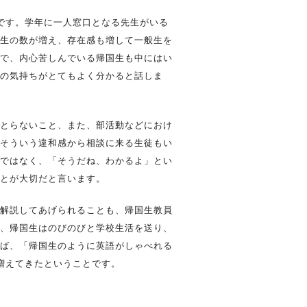
です。学年に一人窓口となる先生がいる
生の数が増え、存在感も増して一般生を
で、内心苦しんでいる帰国生も中にはい
の気持ちがとてもよく分かると話しま
とらないこと、また、部活動などにおけ
そういう違和感から相談に来る生徒もい
ではなく、「そうだね、わかるよ」とい
とが大切だと言います。
解説してあげられることも、帰国生教員
、帰国生はのびのびと学校生活を送り、
ば、「帰国生のように英語がしゃべれる
増えてきたということです。