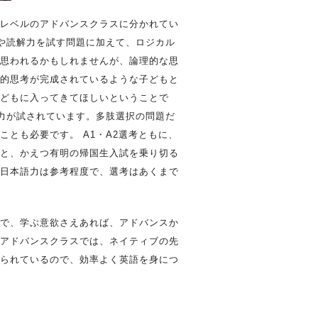
レベルのアドバンスクラスに分かれてい
彙や読解力を試す問題に加えて、ロジカル
思われるかもしれませんが、論理的な思
的思考が完成されているような子どもと
どもに入ってきてほしいということで
語力が試されています。多肢選択の問題だ
とも必要です。 A1・A2選考ともに、
と、かえつ有明の帰国生入試を乗り切る
日本語力は参考程度で、選考はあくまで
で、学ぶ意欲さえあれば、アドバンスか
アドバンスクラスでは、ネイティブの先
られているので、効率よく英語を身につ