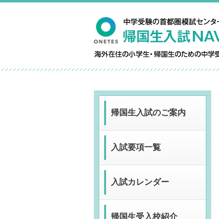
帰国生入試のご案内
入試要項一覧
入試カレンダー
帰国生受入校紹介