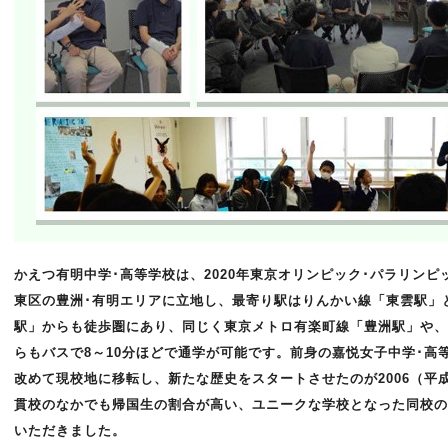
かえつ有明中学･高等学校は、2020年東京オリンピック･パラリン
東区の豊洲･有明エリアに立地し、最寄り駅はりんかい線「東雲駅」
駅」からも徒歩圏にあり、同じく東京メトロ有楽町線「豊洲駅」や、
らもバスで8～10分ほどで通学が可能です。前身の嘉悦女子中学･高
改めて現校地に移転し、新たな歴史をスタートさせたのが2006（平
貫校のなかでも帰国生の割合が高い、ユニークな学校となった同校の
いただきました。