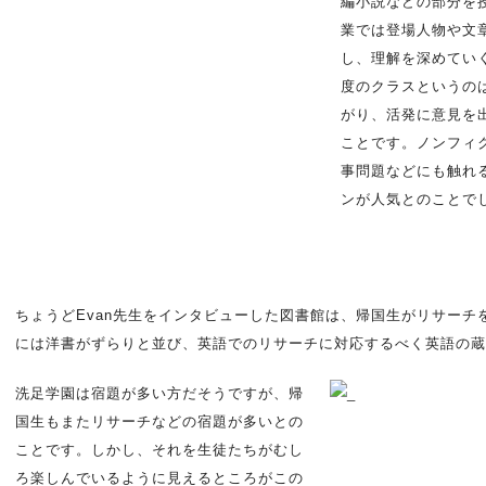
編小説などの部分を
業では登場人物や文
し、理解を深めていく
度のクラスというの
がり、活発に意見を
ことです。ノンフィ
事問題などにも触れ
ンが人気とのことで
ちょうどEvan先生をインタビューした図書館は、帰国生がリサーチ
には洋書がずらりと並び、英語でのリサーチに対応するべく英語の蔵
洗足学園は宿題が多い方だそうですが、帰
国生もまたリサーチなどの宿題が多いとの
ことです。しかし、それを生徒たちがむし
ろ楽しんでいるように見えるところがこの