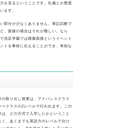
力を見るということです。礼儀とか態度
います。
い部分が少なくありません。筆記試験で
ど、面接の場合はそれが難しい。なら
で洗足学園では模擬面接というイベント
ントを事前に伝えることができ、有効な
けの取り出し授業は、アドバンスクラス
ラークラスの2レベルで行われます。この
けは、どの方式で入学したかということ
なく、あくまでも英語力のレベルで分け