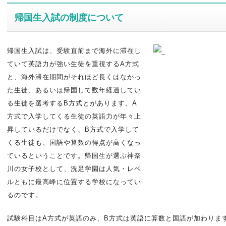
帰国生入試の制度について
帰国生入試は、受験直前まで海外に滞在し
ていて英語力が強い生徒を重視するA方式
と、海外滞在期間がそれほど長くはなかっ
た生徒、あるいは帰国して数年経過してい
る生徒を選考するB方式とがあります。A
方式で入学してくる生徒の英語力が年々上
昇しているだけでなく、B方式で入学して
くる生徒も、国語や算数の得点が高くなっ
ているということです。帰国生が選ぶ神奈
川の女子校として、洗足学園は人気・レベ
ルともに最高峰に位置する学校になってい
るのです。
試験科目はA方式が英語のみ、B方式は英語に算数と国語が加わりま