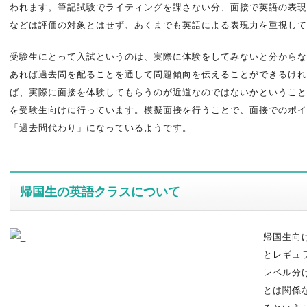
われます。筆記試験でライティングを課さない分、面接で英語の表現
などは評価の対象とはせず、あくまでも英語による表現力を重視して
受験生にとって入試というのは、実際に体験をしてみないと分からな
あれば過去問を配ることを通して問題傾向を伝えることができるけれ
ば、実際に面接を体験してもらうのが近道なのではないかということ
を受験生向けに行っています。模擬面接を行うことで、面接でのポイ
「過去問代わり」になっているようです。
帰国生の英語クラスについて
帰国生向
とレギュ
レベル分
とは関係