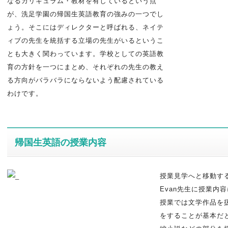
なるカリキュラム・教材を有しているという点
が、洗足学園の帰国生英語教育の強みの一つでし
ょう。そこにはディレクターと呼ばれる、ネイテ
ィブの先生を統括する立場の先生がいるというこ
とも大きく関わっています。学校としての英語教
育の方針を一つにまとめ、それぞれの先生の教え
る方向がバラバラにならないよう配慮されている
わけです。
帰国生英語の授業内容
授業見学へと移動す
Evan先生に授業内
授業では文学作品を
をすることが基本だ