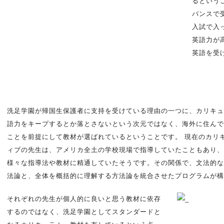
るという
バンスで
入試で入
英語力が
英語を受
洗足学園が帰国生保護者に支持を受けている理由の一つに、カリキュ
語力をキープするとか落とさないという次元ではなく、海外に住んで
ことを前提にして教材が選ばれているということです。 現在のカリ
ィブの先生は、アメリカ全土の学校現場で指導していたこともあり、
様々な指導法や教材に精通していたそうです。その関係で、文法的な
法論と、全体を概括的に理解する方法論を統合させたプログラムが
それぞれの先生が個人的に良いと思う教材に依存
するのではなく、洗足学園としてスタンダードと