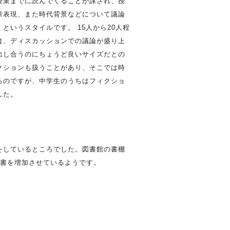
授業までに読んでくることが課され、授
章表現、また時代背景などについて議論
というスタイルです。 15人から20人程
は、ディスカッションでの議論が盛り上
出し合うのにちょうど良いサイズだとの
クションも扱うことがあり、そこでは時
るのですが、中学生のうちはフィクショ
した。
をしているところでした。図書館の書棚
書を増加させているようです。