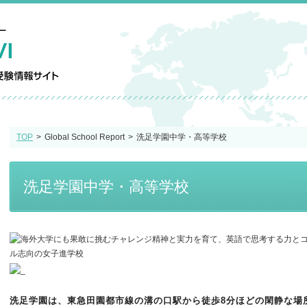
TOP
Global School Report
洗足学園中学・高等学校
洗足学園中学・高等学校
洗足学園は、東急田園都市線の溝の口駅から徒歩8分ほどの閑静な場