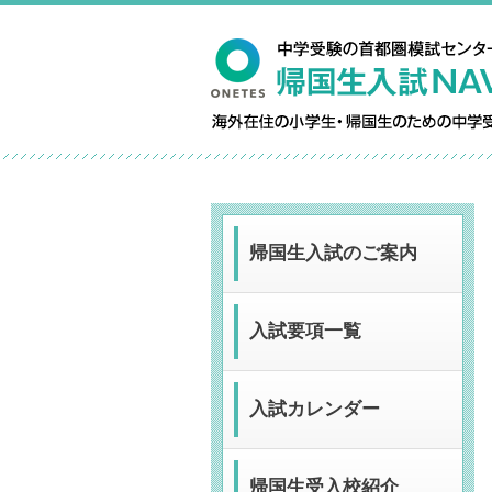
帰国生入試のご案内
入試要項一覧
入試カレンダー
帰国生受入校紹介