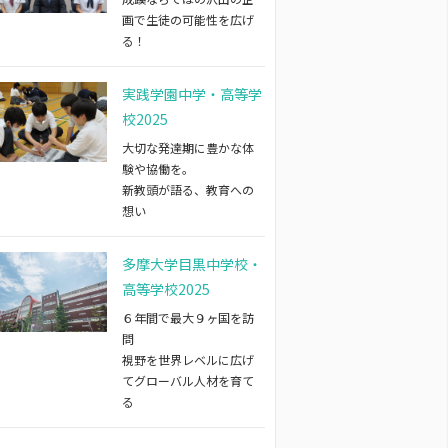
画で生徒の可能性を広げ
る！
実践学園中学・高等学
校2025
大切な発達期に豊かな体
験や協働を。
新教頭が語る、教育への
想い
多摩大学目黒中学校・
高等学校2025
６年間で最大９ヶ国を訪
問
視野を世界レベルに広げ
てグローバル人材を育て
る