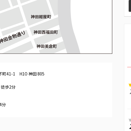
41-1 H1O 神田 805
 徒歩2分
4分