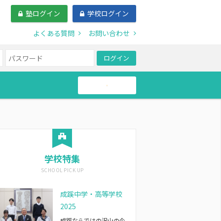
塾ログイン
学校ログイン
よくある質問
お問い合わせ
ログイン
帰国生
学校特集
成蹊中学・高等学校
2025
成蹊ならではの沢山の企