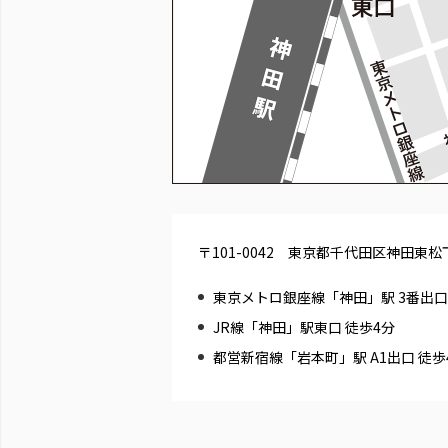
〒101-0042 東京都千代田区神田東松下町
東京メトロ銀座線「神田」駅 3番出口
JR線「神田」駅東口 徒歩4分
都営新宿線「岩本町」駅 A1出口 徒歩