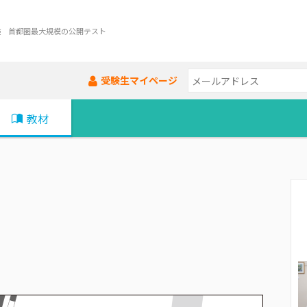
験 首都圏最大規模の公開テスト
受験生マイページ
教材