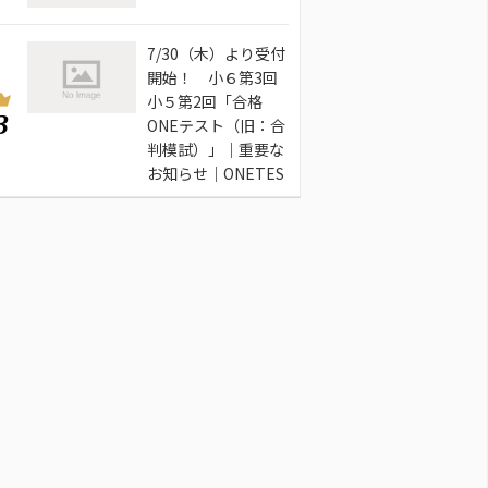
7/30（木）より受付
開始！ 小６第3回
小５第2回「合格
3
ONEテスト（旧：合
判模試）」｜重要な
お知らせ｜ONETES