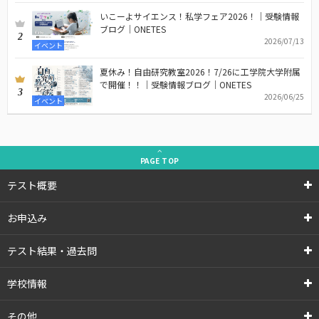
いこーよサイエンス！私学フェア2026！｜受験情報
ブログ｜ONETES
2
2026/07/13
イベント
夏休み！自由研究教室2026！7/26に工学院大学附属
で開催！！｜受験情報ブログ｜ONETES
3
2026/06/25
イベント
PAGE
TOP
テスト概要
お申込み
テスト結果・過去問
学校情報
その他