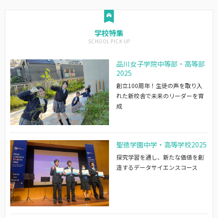
学校特集
品川女子学院中等部・高等部
2025
創立100周年！生徒の声を取り入
れた新校舎で未来のリーダーを育
成
聖徳学園中学・高等学校2025
探究学習を通し、新たな価値を創
造するデータサイエンスコース