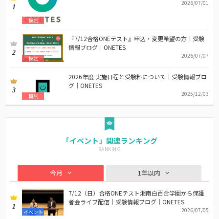
2026/07/01
1
模試
『7/12合格ONEテスト』申込・変更希望の方｜受験
情報ブログ｜ONETES
2
2026/07/07
模試
2026年度 実施日程と受験料について｜受験情報ブロ
グ｜ONETES
3
2025/12/03
模試
「イベント」関連ランキング
今月
1年以内
7/12（日）合格ONEテスト湘南白百合学園から保護
者会ライブ配信｜受験情報ブログ｜ONETES
1
2026/07/05
イベント