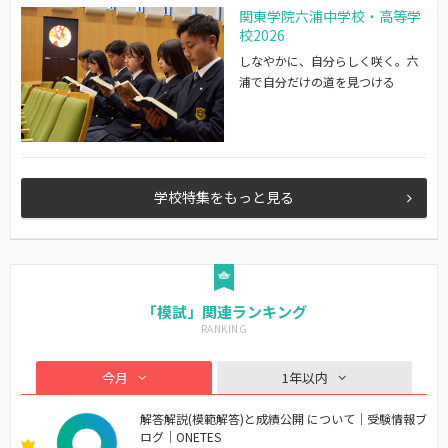
関東学院六浦中学校・高等学
校2026
しなやかに、自分らしく咲く。六
浦で自分だけの道を見つける
学校特集をもっと見る
「模試」関連ランキング
今月
1年以内
解答解説(模範解答)と成績公開 について｜受験情報ブ
ログ｜ONETES