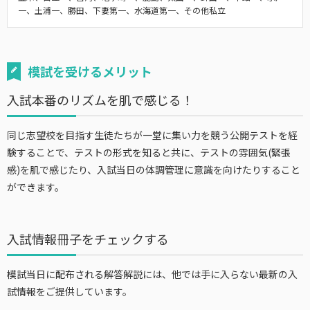
一、土浦一、勝田、下妻第一、水海道第一、その他私立
模試を受けるメリット
入試本番のリズムを肌で感じる！
同じ志望校を目指す生徒たちが一堂に集い力を競う公開テストを経
験することで、テストの形式を知ると共に、テストの雰囲気(緊張
感)を肌で感じたり、入試当日の体調管理に意識を向けたりすること
ができます。
入試情報冊子をチェックする
模試当日に配布される解答解説には、他では手に入らない最新の入
試情報をご提供しています。