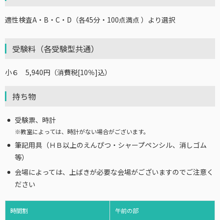
適性検査A・B・C・D（各45分・100点満点 ）より選択
受験料（各受験型共通）
小６ 5,940円（消費税[10％]込）
持ち物
受験票、時計
※
教室によっては、時計がない場合がございます。
筆記用具（ＨＢ以上のえんぴつ・シャープペンシル、消しゴム
等）
会場によっては、上ばきが必要な会場がございますのでご注意く
ださい
時間割
午前の部