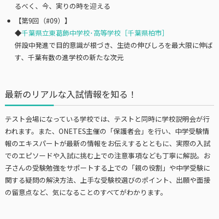
るべく、今、実りの時を迎える
【第9回（#09）】
◆
千葉県立東葛飾中学校･高等学校［千葉県柏市］
併設中発進で目的意識が根づき、生徒の伸びしろを最大限に伸ば
す、千葉有数の進学校の新たな次元
最新のリアルな入試情報を知る！
テスト会場になっている学校では、テストと同時に学校説明会が行
われます。また、ONETES主催の「保護者会」を行い、中学受験情
報のエキスパートが最新の情報をお伝えするとともに、実際の入試
でのエピソードや入試に挑む上での注意事項なども丁寧に解説。お
子さんの受験勉強をサポートする上での「親の役割」や中学受験に
関する疑問の解決方法、上手な受験校選びのポイント、出願や面接
の留意点など、気になることのすべてがわかります。