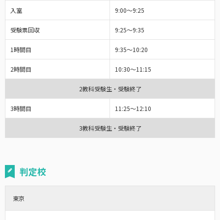
入室
9:00～9:25
受験票回収
9:25～9:35
1時間目
9:35～10:20
2時間目
10:30～11:15
2教科受験生・受験終了
3時間目
11:25～12:10
3教科受験生・受験終了
判定校
東京