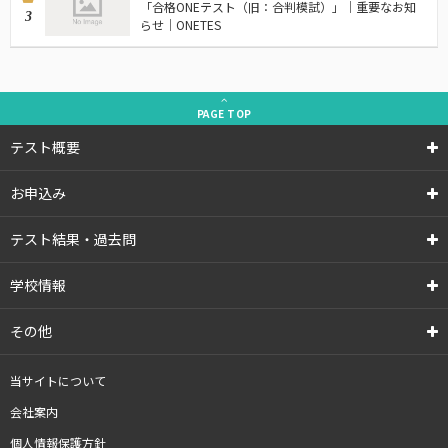
「合格ONEテスト（旧：合判模試）」｜重要なお知
3
らせ｜ONETES
PAGE
TOP
テスト概要
お申込み
テスト結果・過去問
学校情報
その他
当サイトについて
会社案内
個人情報保護方針