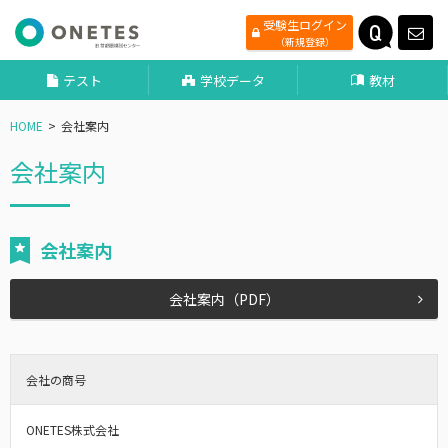
受験生ログイン
（新規登録）
テスト
学校データ
教材
HOME
会社案内
会社案内
会社案内
会社案内（PDF）
会社の商号
ONETES株式会社