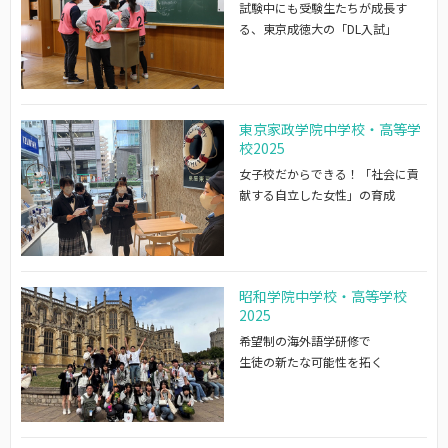
試験中にも受験生たちが成長す
る、東京成徳大の「DL入試」
東京家政学院中学校・高等学
校2025
女子校だからできる！「社会に貢
献する自立した女性」の育成
昭和学院中学校・高等学校
2025
希望制の海外語学研修で
生徒の新たな可能性を拓く