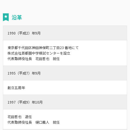
沿革
1990（平成2）年9月
東京都千代田区神田神保町二丁目23 番地にて
株式会社首都圏中学模試センターを設立
代表取締役社長 花田哲也 就任
1995（平成7）年9月
創立五周年
1997（平成9）年10月
花田哲也 退任
代表取締役社長 樋口義人 就任