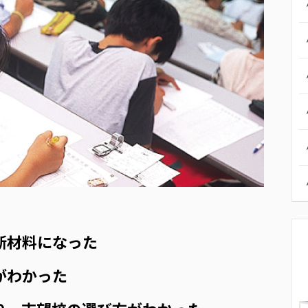
断材料になった
がわかった