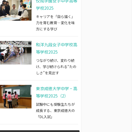
佼成学園女子中学高等
学校2025
キャリアを「自ら描く」
力を育む教育―変化を味
方にする学び
和洋九段女子中学校高
等学校2025
つながり続け、変わり続
け、学び続けられる“たの
しさ”を見出す
東京成徳大学中学・高
等学校2025（2）
試験中にも受験生たちが
成長する、東京成徳大の
「DL入試」