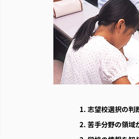
志望校選択の判
苦手分野の領域