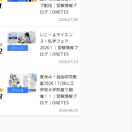
1
ブ配信｜受験情報ブ
ログ｜ONETES
2026/07/05
いこーよサイエン
ス！私学フェア
2026！｜受験情報ブ
イベント
2
ログ｜ONETES
2026/07/13
夏休み！自由研究教
室2026！7/26に工
学院大学附属で開
イベント
3
催！！｜受験情報ブ
ログ｜ONETES
2026/06/25