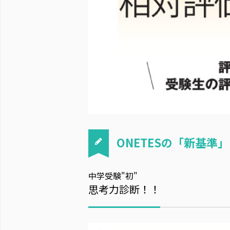
ONETESの「新基準」
中学受験"初"
思考力診断！！