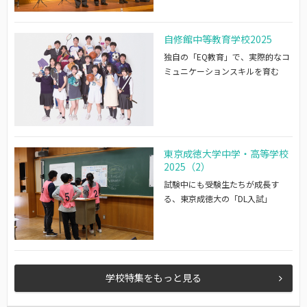
自修館中等教育学校2025
独自の「EQ教育」で、実際的なコ
ミュニケーションスキルを育む
東京成徳大学中学・高等学校
2025（2）
試験中にも受験生たちが成長す
る、東京成徳大の「DL入試」
学校特集をもっと見る