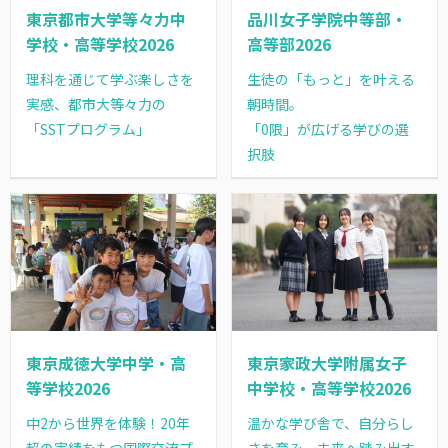
東京都市大学等々力中
品川女子学院中等部・
学校・高等学校2026
高等部2026
理科を通じて学ぶ楽しさを
生徒の「もっと」を叶える
実感、都市大等々力の
朝時間。
「SSTプログラム」
「0限」が広げる学びの選
択肢
東京成徳大学中学・高
東京家政大学附属女子
等学校2026
中学校・高等学校2026
中2から世界を体験！20年
温かな学び舎で、自分らし
超の実績をもつ国際交流プ
さを育み、未来へ踏み出す