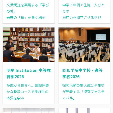
文武両道を実現する「学び
中学３年間で生徒一人ひと
の城」
りの
未来の「種」を撒く場所
潜在力を開花させる学び
明星 Institution 中等教
昭和学院中学校・高等
育部2026
学校2026
多摩から世界へ。国際色豊
探究活動の集大成は全生徒
かな新設コースで多様性の
が発表する「探究フェステ
本質を学ぶ
ィバル」