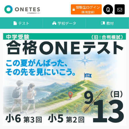
受験生ログイン
（新規登録）
テスト
学校データ
教材