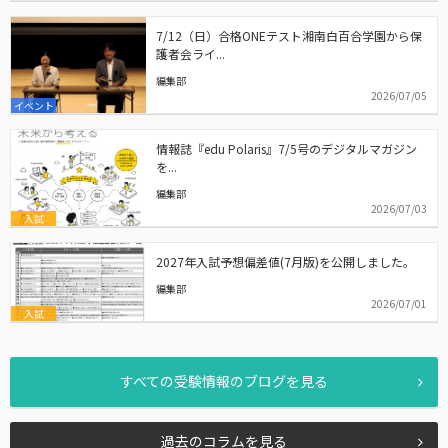
7/12（日）合格ONEテスト湘南白百合学園から保
護者会ライ...
編集部
2026/07/05
イベント
情報誌『edu Polaris』7/5号のデジタルマガジン
を...
編集部
2026/07/03
入試
2027年入試予想偏差値(7月版)を公開しました。
編集部
2026/07/01
入試
すべての受験情報のブログを見る
過去のコラムを見る