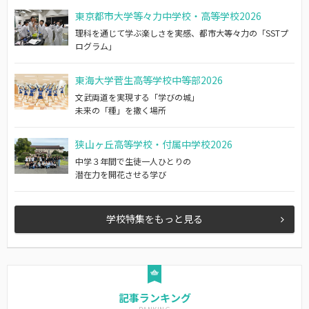
東京都市大学等々力中学校・高等学校2026
理科を通じて学ぶ楽しさを実感、都市大等々力の「SSTプ
ログラム」
東海大学菅生高等学校中等部2026
文武両道を実現する「学びの城」
未来の「種」を撒く場所
狭山ヶ丘高等学校・付属中学校2026
中学３年間で生徒一人ひとりの
潜在力を開花させる学び
学校特集をもっと見る
記事ランキング