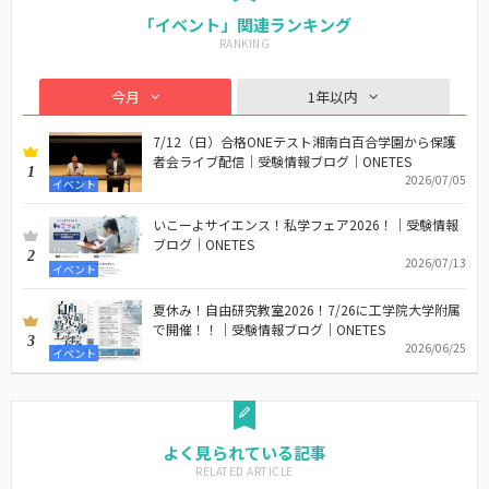
「イベント」関連ランキング
今月
1年以内
7/12（日）合格ONEテスト湘南白百合学園から保護
者会ライブ配信｜受験情報ブログ｜ONETES
1
2026/07/05
イベント
いこーよサイエンス！私学フェア2026！｜受験情報
ブログ｜ONETES
2
2026/07/13
イベント
夏休み！自由研究教室2026！7/26に工学院大学附属
で開催！！｜受験情報ブログ｜ONETES
3
2026/06/25
イベント
よく見られている記事