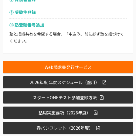
② 受験生登録
③ 塾受験番号追加
塾と成績共有を希望する場合、「申込み」前に必ず塾を紐づけて
ください。
Web請求書発行サービス
2026年度 年間スケジュール（塾用）
スタートONEテスト参加登録方法
塾用実施要項（2026年度）
春パンフレット（2026年度）