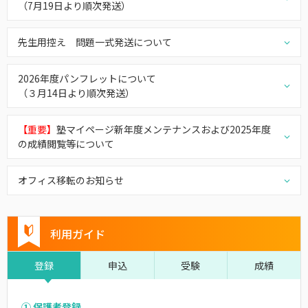
（7月19日より順次発送）
先生用控え 問題一式発送について
2026年度パンフレットについて
（３月14日より順次発送）
【重要】
塾マイページ新年度メンテナンスおよび2025年度
の成績閲覧等について
オフィス移転のお知らせ
利用ガイド
登録
申込
受験
成績
① 保護者登録