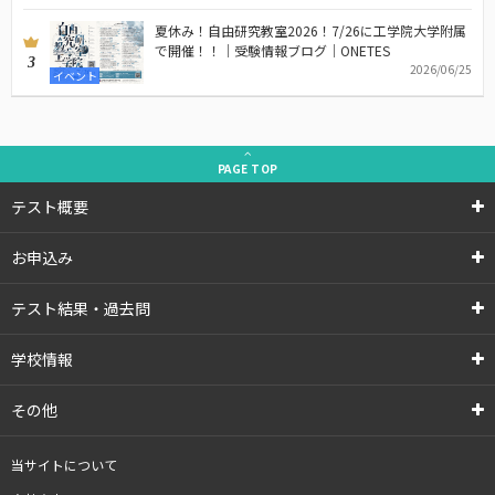
夏休み！自由研究教室2026！7/26に工学院大学附属
で開催！！｜受験情報ブログ｜ONETES
3
2026/06/25
イベント
PAGE
TOP
テスト概要
お申込み
テスト結果・過去問
学校情報
その他
当サイトについて