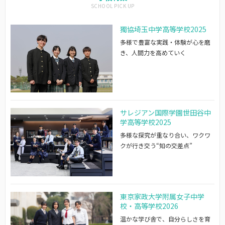
獨協埼玉中学高等学校2025
多様で豊富な実践・体験が心を磨
き、人間力を高めていく
サレジアン国際学園世田谷中
学高等学校2025
多様な探究が重なり合い、ワクワ
クが行き交う“知の交差点”
東京家政大学附属女子中学
校・高等学校2026
温かな学び舎で、自分らしさを育