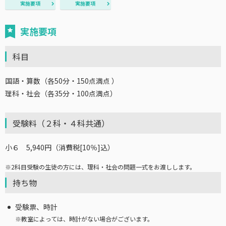
実施要項
実施要項
実施要項
科目
国語・算数（各50分・150点満点 ）
理科・社会（各35分・100点満点）
受験料（２科・４科共通）
小６ 5,940円（消費税[10％]込）
※
2科目受験の生徒の方には、理科・社会の問題一式をお渡しします。
持ち物
受験票、時計
※
教室によっては、時計がない場合がございます。