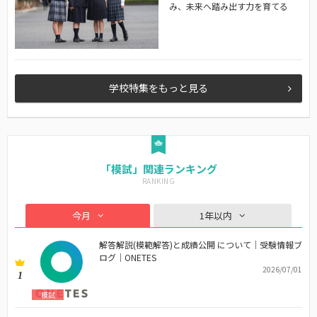
み、未来へ踏み出す力を育てる
学校特集をもっと見る
「模試」関連ランキング
今月
1年以内
解答解説(模範解答)と成績公開 について｜受験情報ブ
ログ｜ONETES
2026/07/01
1
模試