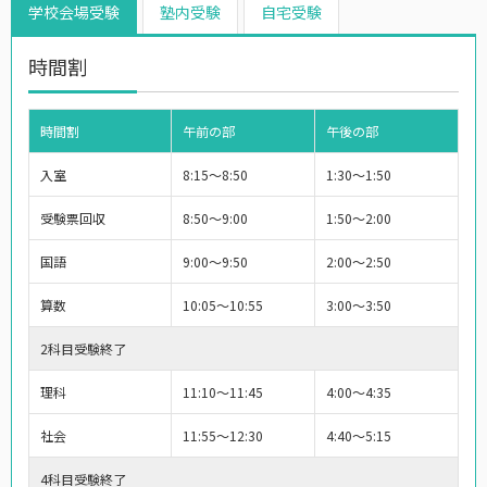
学校会場受験
塾内受験
自宅受験
時間割
時間割
午前の部
午後の部
入室
8:15～8:50
1:30～1:50
受験票回収
8:50～9:00
1:50～2:00
国語
9:00～9:50
2:00～2:50
算数
10:05～10:55
3:00～3:50
2科目受験終了
理科
11:10～11:45
4:00～4:35
社会
11:55～12:30
4:40～5:15
4科目受験終了