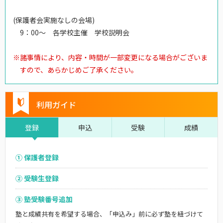
(保護者会実施なしの会場)
9：00～ 各学校主催 学校説明会
※
諸事情により、内容・時間が一部変更になる場合がございま
すので、あらかじめご了承ください。
利用ガイド
登録
申込
受験
成績
① 保護者登録
② 受験生登録
③ 塾受験番号追加
塾と成績共有を希望する場合、「申込み」前に必ず塾を紐づけて