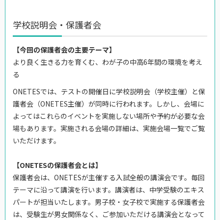
学校説明会・保護者会
【今回の保護者会の主要テーマ】
より良く生きる力を育くむ、わが子の中高6年間の環境を考え
る
ONETESでは、テストの開催日に学校説明会（学校主催）と保
護者会（ONETES主催）が同時に行われます。しかし、会場に
よってはこれらのイベントを実施しない場所や予約が必要な会
場もあります。実施される会場の詳細は、実施会場一覧でご覧
いただけます。
【ONETESの保護者会とは】
保護者会は、ONETESが主催する入試全般の講演会です。毎回
テーマに沿って講演を行います。講演者は、中学受験のエキス
パートが担当いたします。男子校・女子校で実施する保護者会
は、受験生が男女関係なく、ご参加いただける講演会となって