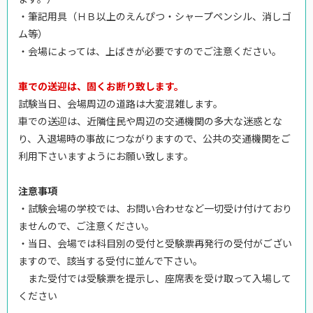
・筆記用具（ＨＢ以上のえんぴつ・シャープペンシル、消しゴ
ム等）
・会場によっては、上ばきが必要ですのでご注意ください。
車での送迎は、固くお断り致します。
試験当日、会場周辺の道路は大変混雑します。
車での送迎は、近隣住民や周辺の交通機関の多大な迷惑とな
り、入退場時の事故につながりますので、公共の交通機関をご
利用下さいますようにお願い致します。
注意事項
・試験会場の学校では、お問い合わせなど一切受け付けており
ませんので、ご注意ください。
・当日、会場では科目別の受付と受験票再発行の受付がござい
ますので、該当する受付に並んで下さい。
また受付では受験票を提示し、座席表を受け取って入場して
ください