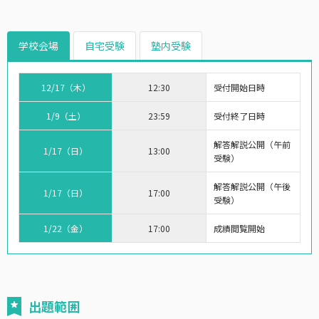
学校会場
自宅受験
塾内受験
12/17（木）
12:30
受付開始日時
1/9（土）
23:59
受付終了日時
解答解説公開（午前
1/17（日）
13:00
受験）
解答解説公開（午後
1/17（日）
17:00
受験）
1/22（金）
17:00
成績閲覧開始
出題範囲