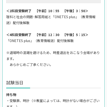
＜2科目受験終了 【午前】10：55 【午後】3：50＞
理科と社会の問題･解答用紙と「ONETES plus」（教育情報
誌）配付後解散
＜4科目受験終了 【午前】12：30 【午後】5：15＞
「ONETES plus」（教育情報誌）配付後解散
※退場時の混雑を避けるため、時差退出をおこなう会場があり
ます。
あらかじめご了承ください。
試験当日
持ち物
・受験票、時計（※教室によっては、時計がない場合がござい
ます。）