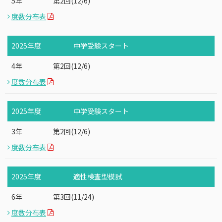
5年
第2回(12/6)
度数分布表
2025年度
中学受験スタート
4年
第2回(12/6)
度数分布表
2025年度
中学受験スタート
3年
第2回(12/6)
度数分布表
2025年度
適性検査型模試
6年
第3回(11/24)
度数分布表