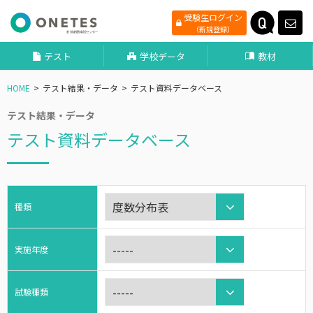
受験生ログイン
（新規登録）
テスト
学校データ
教材
HOME
テスト結果・データ
テスト資料データベース
テスト結果・データ
テスト資料データベース
種類
実施年度
試験種類