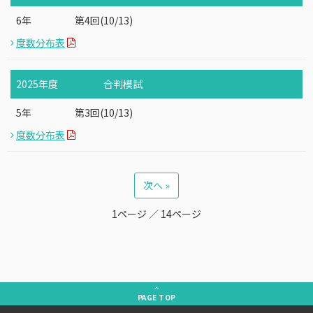
6年
第4回(10/13)
度数分布表
2025年度
合判模試
5年
第3回(10/13)
度数分布表
次へ »
1ページ ／ 14ページ
PAGE
TOP