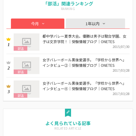
「部活」関連ランキング
今月
1年以内
都中学バレー夏季大会。優勝は男子は駿台学園、女
子は文京学院！｜受験情報ブログ｜ONETES
1
2015/07/30
部活
女子バレーボール黒後愛選手。「学校から世界へ」
インタビュー②｜受験情報ブログ｜ONETES
2
2017/03/28
部活
女子バレーボール黒後愛選手。「学校から世界へ」
インタビュー④｜受験情報ブログ｜ONETES
3
2017/03/28
部活
よく見られている記事