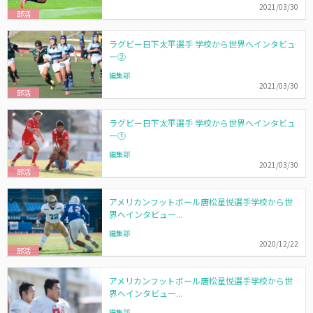
2021/03/30
部活
ラグビー日下太平選手 学校から世界へインタビュ
ー②
編集部
2021/03/30
部活
ラグビー日下太平選手 学校から世界へインタビュ
ー①
編集部
2021/03/30
部活
アメリカンフットボール唐松星悦選手学校から世
界へインタビュー...
編集部
2020/12/22
部活
アメリカンフットボール唐松星悦選手学校から世
界へインタビュー...
編集部