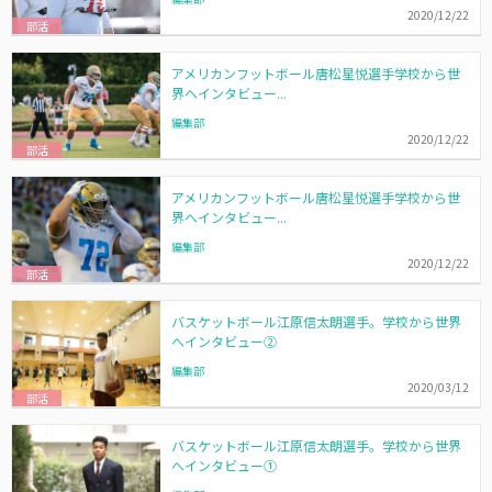
2020/12/22
部活
アメリカンフットボール唐松星悦選手学校から世
界へインタビュー...
編集部
2020/12/22
部活
アメリカンフットボール唐松星悦選手学校から世
界へインタビュー...
編集部
2020/12/22
部活
バスケットボール江原信太朗選手。学校から世界
へインタビュー②
編集部
2020/03/12
部活
バスケットボール江原信太朗選手。学校から世界
へインタビュー①