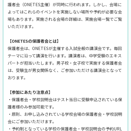
護者会（ONETES主催）が同時に行われます。しかし、会場に
よってはこれらのイベントを実施しない場所や予約が必要な会
場もあります。実施される会場の詳細は、実施会場一覧でご覧
いただけます。
【ONETESの保護者会とは】
保護者会は、ONETESが主催する入試全般の講演会です。毎回
テーマに沿って講演を行います。講演者は、中学受験のエキス
パートが担当いたします。男子校・女子校で実施する保護者会
は、受験生が男女関係なく、ご参加いただける講演会となって
おります。
【参加にあたり注意点】
・保護者会・学校説明会はテスト当日に受験申込されている保
護者様のみ参加可能です。
・原則、お申し込みされている学校会場の保護者会・学校説明
会にご参加いただけます。
・予約制となっている学校の保護者会・学校説明会の予約URL