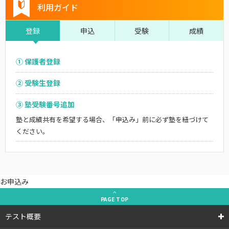
利用ガイド
登録
申込
受験
成績
① 保護者登録
② 受験生登録
③ 塾受験番号追加
塾と成績共有を希望する場合、「申込み」前に必ず塾を紐づけて
ください。
お申込み
PAGE
TOP
テスト概要