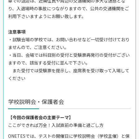
車での送迎は、近隣住民や周辺の交通機関の多大な迷惑とな
り、入退場時の事故につながりますので、公共の交通機関をご
利用下さいますようにお願い致します。
注意事項
・試験会場の学校では、お問い合わせなど一切受け付けており
ませんので、ご注意ください。
・当日、会場では科目別の受付と受験票再発行の受付がござい
ますので、該当する受付に並んで下さい。
また受付では受験票を提示し、座席表を受け取って入場して
ください
学校説明会・保護者会
【今回の保護者会の主要テーマ】
ここができれば万全！入試直前の準備と過ごし方
ONETESでは、テストの開催日に学校説明会（学校主催）と保