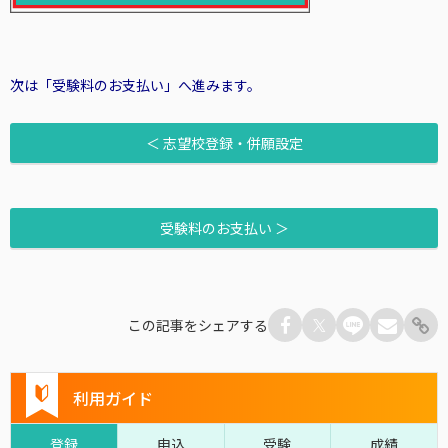
次は「受験料のお支払い」へ進みます。
＜ 志望校登録・併願設定
受験料のお支払い ＞
この記事をシェアする
利用ガイド
登録
申込
受験
成績