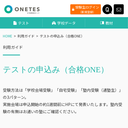
受験生ログイン
（新規登録）
テスト
学校データ
教材
HOME
利用ガイド
テストの申込み（合格ONE）
利用ガイド
テストの申込み（合格ONE）
受験方法は「学校会場受験」「自宅受験」「塾内受験（通塾生）」
の3パターン。
実施会場は申込開始の約1週間前にHPにて発表いたします。塾内受
験の有無はお通いの塾にご確認ください。