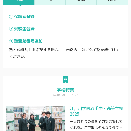
① 保護者登録
② 受験生登録
③ 塾受験番号追加
塾と成績共有を希望する場合、「申込み」前に必ず塾を紐づけて
ください。
学校特集
江戸川学園取手中・高等学校
2025
一人ひとりの夢を全力で応援して
くれる。江戸取はそんな学校です