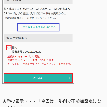
★塾の表示・・・「今回は、塾側で不参加設定にな
っています。」