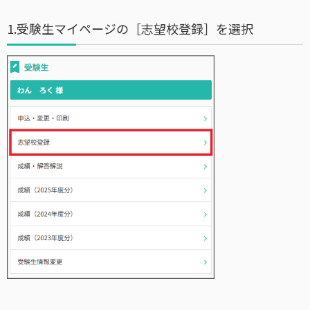
1.受験生マイページの［志望校登録］を選択