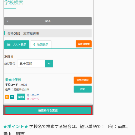
★ポイント★
学校名で検索する場合は、短い単語で！（例：両国、
豊山、開智）