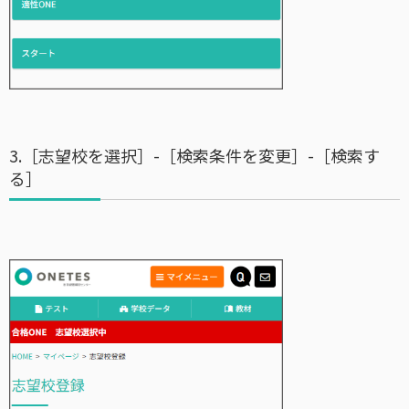
3.［志望校を選択］-［検索条件を変更］-［検索す
る］