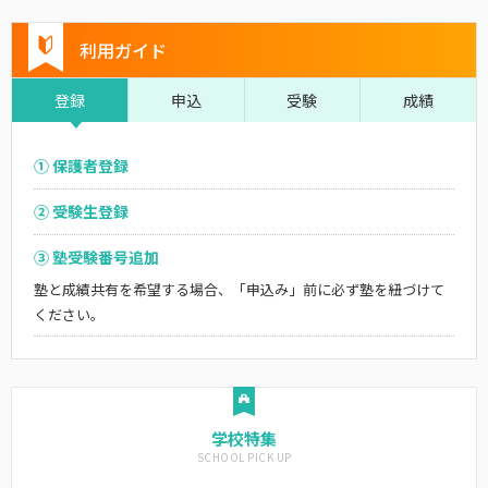
利用ガイド
登録
申込
受験
成績
① 保護者登録
② 受験生登録
③ 塾受験番号追加
塾と成績共有を希望する場合、「申込み」前に必ず塾を紐づけて
ください。
学校特集