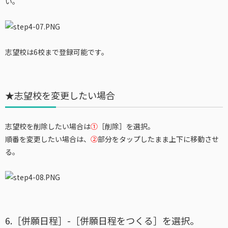
い。
志望校は6校まで登録可能です。
★志望校を変更したい場合
志望校を削除したい場合は
①
［削除］を選択。
順番を変更したい場合は、
②
部分をタップしたまま上下に移動させ
る。
6.［併願日程］-［併願日程をつくる］を選択。