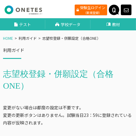
受験生ログイン
（新規登録）
テスト
学校データ
教材
HOME
利用ガイド
志望校登録・併願設定（合格ONE）
利用ガイド
志望校登録・併願設定（合格
ONE）
変更がない場合は都度の設定は不要です。
変更の更新ボタンはありません。試験当日23：59に登録されている
内容が反映されます。