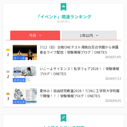
「イベント」関連ランキング
今月
1年以内
7/12（日）合格ONEテスト湘南白百合学園から保護
者会ライブ配信｜受験情報ブログ｜ONETES
1
2026/07/05
イベント
いこーよサイエンス！私学フェア2026！｜受験情報
ブログ｜ONETES
2
2026/07/13
イベント
夏休み！自由研究教室2026！7/26に工学院大学附属
で開催！！｜受験情報ブログ｜ONETES
3
2026/06/25
イベント