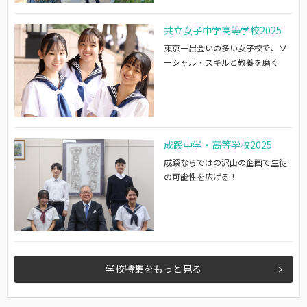
共立女子中学高等学校2025
東京一出会いの多い女子校で、ソ
ーシャル・スキルと教養を磨く
成蹊中学・高等学校2025
成蹊ならではの沢山の企画で生徒
の可能性を広げる！
学校特集をもっと見る