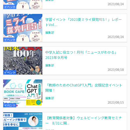
2023/08/24
イベント
学習イベント「2023夏ミライ探究FES！」レポー
トVol....
編集部
2023/08/24
イベント
中学入試に役立つ！月刊「ニュースがわかる」
2023年９月号
編集部
2023/08/18
イベント
「教師のためのChatGPT入門」出版記念イベント
開催！
編集部
2023/08/15
イベント
【教育関係者対象】ウェルビーイング教育セミナ
ー 8/31に開...