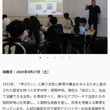
掲載日：2025年9月27日（土）
1922年、「学びたい」と願う女性に教育の機会を与えるために創立
された歴史を持つ十文字中学・高等学校。現在も「自立した、社会
で活躍できる女性」を育成すべく、様々なアプローチで生徒たちの
知的好奇心を刺激し、人間的な成長を促し、将来を見据える教育を
行っています。入試広報部主任で探究アドバイザーの松本高陽先生