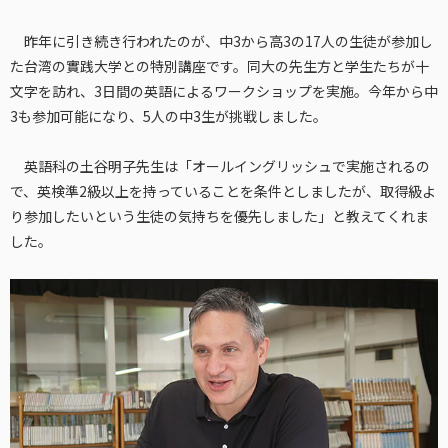
昨年に引き続き行われたのが、中3から高3の17人の生徒が参加し
た台湾の實践大学との特別講座です。同大の先生方と学生たちが十
文字を訪れ、3日間の英語によるワークショップを実施。今年から中
3も参加可能になり、5人の中3生が挑戦しました。
英語科の土谷明子先生は「オールイングリッシュで実施されるの
で、英検準2級以上を持っていることを条件としましたが、取得級よ
り参加したいという生徒の気持ちを優先しました」と教えてくれま
した。