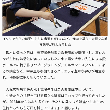
イタリアからの留学生と共に書道を楽しむなど、趣向を凝らした様々な教
養講座が行われました
取材に伺った日は、希望者参加型の教養講座が開催され、夏休み
ながら校内は活気に満ちていました。東京電気大学の先生による段
ボールでの椅子作りやプログラミング、モルガン・スタンレーによ
る株講座など、中学生も参加できるバラエティ豊かな学びが用意さ
れ、積極的に取り組んでいました。
入試広報部主任の松本高陽先生はこの教養講座について、
「生徒たちの視野を広げる様々な講座はこれまでも行ってきました
が、2024年からはより多くの生徒たちに届くよう講座化しました。
生徒たちからも好評を博しています」と話します。