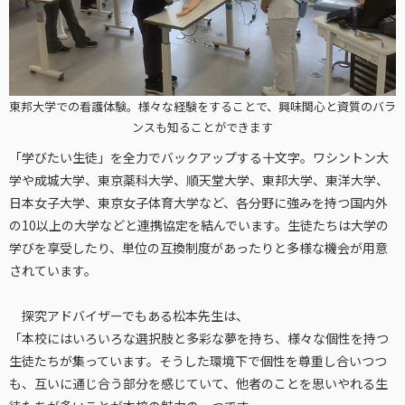
東邦大学での看護体験。様々な経験をすることで、興味関心と資質のバラ
ンスも知ることができます
「学びたい生徒」を全力でバックアップする十文字。ワシントン大
学や成城大学、東京薬科大学、順天堂大学、東邦大学、東洋大学、
日本女子大学、東京女子体育大学など、各分野に強みを持つ国内外
の10以上の大学などと連携協定を結んでいます。生徒たちは大学の
学びを享受したり、単位の互換制度があったりと多様な機会が用意
されています。
探究アドバイザーでもある松本先生は、
「本校にはいろいろな選択肢と多彩な夢を持ち、様々な個性を持つ
生徒たちが集っています。そうした環境下で個性を尊重し合いつつ
も、互いに通じ合う部分を感じていて、他者のことを思いやれる生