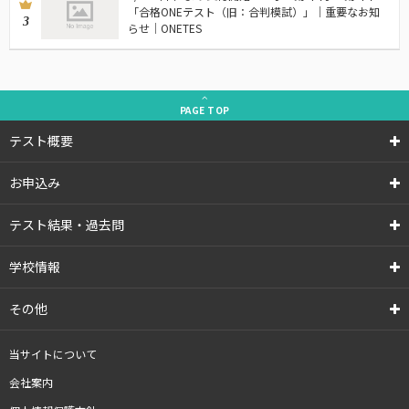
「合格ONEテスト（旧：合判模試）」｜重要なお知
3
らせ｜ONETES
PAGE
TOP
テスト概要
お申込み
テスト結果・過去問
学校情報
その他
当サイトについて
会社案内