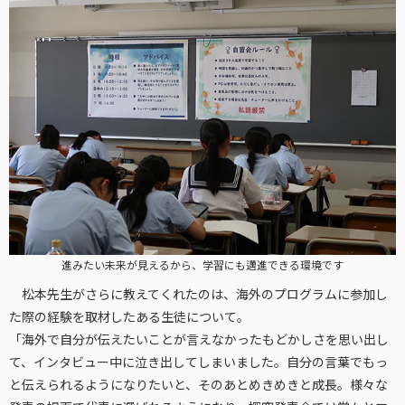
進みたい未来が見えるから、学習にも邁進できる環境です
松本先生がさらに教えてくれたのは、海外のプログラムに参加し
た際の経験を取材したある生徒について。
「海外で自分が伝えたいことが言えなかったもどかしさを思い出し
て、インタビュー中に泣き出してしまいました。自分の言葉でもっ
と伝えられるようになりたいと、そのあとめきめきと成長。様々な