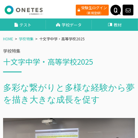
受験生ログイン
（新規登録）
テスト
学校データ
教材
HOME
学校特集
十文字中学・高等学校2025
学校特集
十文字中学・高等学校2025
多彩な繋がりと多様な経験から夢
を描き大きな成長を促す