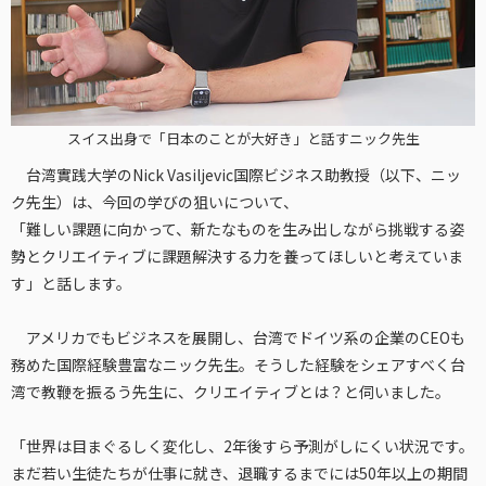
スイス出身で「日本のことが大好き」と話すニック先生
台湾實践大学のNick Vasiljevic国際ビジネス助教授（以下、ニッ
ク先生）は、今回の学びの狙いについて、
「難しい課題に向かって、新たなものを生み出しながら挑戦する姿
勢とクリエイティブに課題解決する力を養ってほしいと考えていま
す」と話します。
アメリカでもビジネスを展開し、台湾でドイツ系の企業のCEOも
務めた国際経験豊富なニック先生。そうした経験をシェアすべく台
湾で教鞭を振るう先生に、クリエイティブとは？と伺いました。
「世界は目まぐるしく変化し、2年後すら予測がしにくい状況です。
まだ若い生徒たちが仕事に就き、退職するまでには50年以上の期間