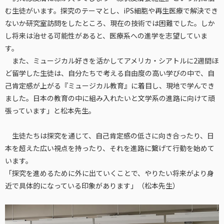
む生徒がいます。探究のテーマとし、iPS細胞や再生医療で解決でき
ないか研究室訪問をしたところ、現在の技術では困難でした。しか
し将来は治せる可能性があると、医療系への進学を志望していま
す。
また、ミュージカル好きを活かしてアメリカ・シアトルに2週間ほ
ど留学した生徒は、自分たちで考える自由度の高い学びの中で、自
己肯定感が上がる『ミュージカル教育』に着目し、現地で学んでき
ました。日本の教育の中に組み入れたいと文学系の進路に向けて頑
張っています」と松本先生。
生徒たちは探究を通じて、自己肯定感の低さに向き合ったり、日
本を超えた広い視点を持ったり、それを進路に繋げて行動を始めて
います。
「探究を進めるために外に出ていくことで、やりたい将来がより身
近で具体的になっている印象があります」（松本先生）