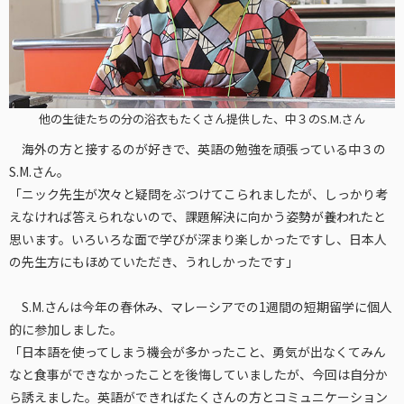
他の生徒たちの分の浴衣もたくさん提供した、中３のS.M.さん
海外の方と接するのが好きで、英語の勉強を頑張っている中３の
S.M.さん。
「ニック先生が次々と疑問をぶつけてこられましたが、しっかり考
えなければ答えられないので、課題解決に向かう姿勢が養われたと
思います。いろいろな面で学びが深まり楽しかったですし、日本人
の先生方にもほめていただき、うれしかったです」
S.M.さんは今年の春休み、マレーシアでの1週間の短期留学に個人
的に参加しました。
「日本語を使ってしまう機会が多かったこと、勇気が出なくてみん
なと食事ができなかったことを後悔していましたが、今回は自分か
ら誘えました。英語ができればたくさんの方とコミュニケーション