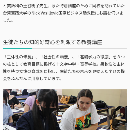
と英語科の土谷明子先生、また特別講座のために同校を訪れていた
台湾實践大学のNick Vasiljevic国際ビジネス助教授にお話を伺いま
した。
生徒たちの知的好奇心を刺激する教養講座
「主体性の伸長」、「社会性の涵養」、「基礎学力の徹底」を３つ
の柱として教育目標に掲げる十文字中学・高等学校。柔軟性と主体
性を持つ女性の育成を目指し、生徒たちの未来を見据えた学びの機
会をふんだんに用意しています。