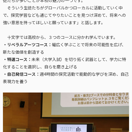
徒たちが多いことが本校の魅力の一つです。
そういう生徒たちがグローバルかつローカルに活動していく中
で、探究学習なども通じてやりたいことを見つけ深めて、将来への
強い意思を持ってほしいと願っています」と話します。
十文字では高校から、３つのコースに分かれ学んでいます。
・リベラルアーツコース：
幅広く学ぶことで将来の可能性を広げ、
新たな価値を創造する
・特選コース：
未来（大学入試）を切り拓く武器として、学力に特
化することを選択し、自らを磨き上げる
・自己発信コース：
週4時間の探究活動で能動的な学びを深め、自己
表現力を養う