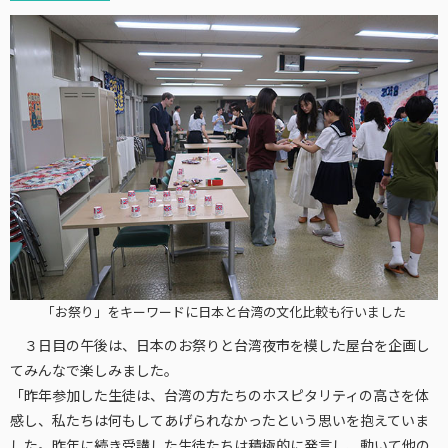
「お祭り」をキーワードに日本と台湾の文化比較も行いました
３日目の午後は、日本のお祭りと台湾夜市を模した屋台を企画し
てみんなで楽しみました。
「昨年参加した生徒は、台湾の方たちのホスピタリティの高さを体
感し、私たちは何もしてあげられなかったという思いを抱えていま
した。昨年に続き受講した生徒たちは積極的に発言し、動いて他の