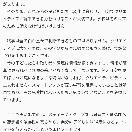
があります。
そのため、これからの子どもたちは変化に合わせ、自分でクリエ
イティブに調節できる力をつけることが大切です。学校はその未来
のために備えなければいけません。
物事は全て白か黒かで判断できるものではありません。クリエイ
ティブに大切なのは、その学びから得た様々な視点を繋げ、豊かな
色彩を生み出すことです。
今の子どもたちを取り巻く環境は情報が多すぎますし、情報が簡
単に見られると想像の余地がなくなってしまいます。例えば空を見
てぼけっと無になるような時間がなければ、クリエイティビティは
生まれません。スマートフォンが深い学習を阻害していることは明
白であり、その危険性に若い人たちが気づいていないことを危惧し
ています」
ここで思い出すのは、スティーブ・ジョブズは思考力・創造性へ
の悪影響や依存性の高さから、自分の子どもには14歳になるまでス
マホを与えなかったというエピソードです。