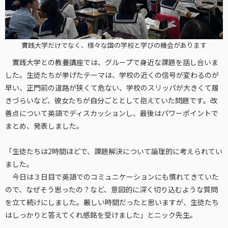
實践大学だけでなく、様々な国の学校と学びの機会があります
實践大学との教養講座では、グループで身近な課題を話し合いま
した。生徒たちが挙げたテーマは、学校の近くの信号が変わるのが
早い、正門前の道路が狭くて危ない、学校のスリッパが大きくて履
きづらいなど、彼女たちが自分ごととして抱えていた問題です。改
善点について英語でディスカッションし、最後はパワーポイントで
まとめ、発表しました。
「生徒たちは2時間ほどで、課題解決について論理的に考えられてい
ました。
今日は３日目で英語でのコミュニケーションにも慣れてきていた
ので、なぜそう思ったの？など、意図的に深く切り込むような質問
を立て続けにしました。厳しい時間だったと思いますが、生徒たち
はしっかりと答えてくれ感銘を受けました」とニック先生。