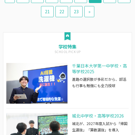
21
22
23
»
学校特集
千葉日本大学第一中学校・高
等学校2025
進路の選択肢が多彩だから、部活
も行事も勉強にも全力投球
城北中学校・高等学校2026
城北が、2027年度入試から「帰国
生選抜」「算数選抜」を導入