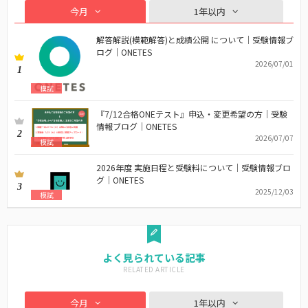
今月
1年以内
解答解説(模範解答)と成績公開 について｜受験情報ブ
ログ｜ONETES
2026/07/01
1
模試
『7/12合格ONEテスト』申込・変更希望の方｜受験
情報ブログ｜ONETES
2
2026/07/07
模試
2026年度 実施日程と受験料について｜受験情報ブロ
グ｜ONETES
3
2025/12/03
模試
よく見られている記事
今月
1年以内