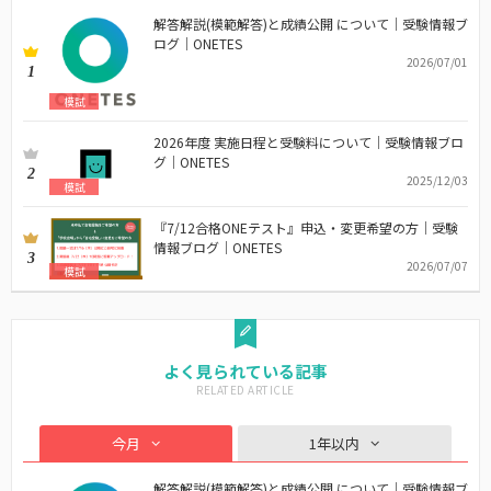
解答解説(模範解答)と成績公開 について｜受験情報ブ
ログ｜ONETES
2026/07/01
1
模試
2026年度 実施日程と受験料について｜受験情報ブロ
グ｜ONETES
2
2025/12/03
模試
『7/12合格ONEテスト』申込・変更希望の方｜受験
情報ブログ｜ONETES
3
2026/07/07
模試
よく見られている記事
今月
1年以内
解答解説(模範解答)と成績公開 について｜受験情報ブ