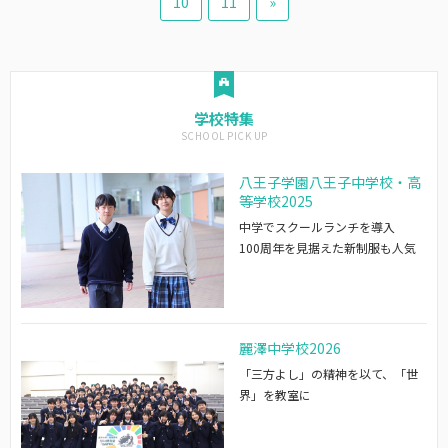
10
11
»
学校特集
八王子学園八王子中学校・高
等学校2025
中学でスクールランチを導入
100周年を見据えた新制服も人気
麗澤中学校2026
「三方よし」の精神を以て、「世
界」を教室に