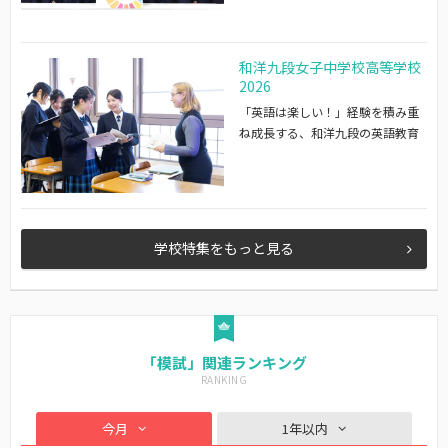
和洋九段女子中学校高等学校
2026
「英語は楽しい！」経験を積み重
ね成長する、和洋九段の英語教育
学校特集をもっと見る
「模試」関連ランキング
今月
1年以内