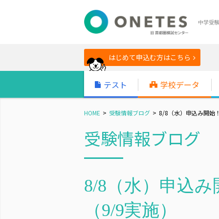
中学受
はじめて申込む方はこちら
テスト
学校データ
HOME
受験情報ブログ
8/8（水）申込み開始
受験情報ブログ
8/8（水）申込
（9/9実施）