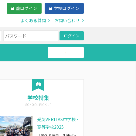
塾ログイン
学校ログイン
よくある質問
お問い合わせ
ログイン
帰国生
学校特集
光英VERITAS中学校・
高等学校2025
共学化５年目、生徒が本