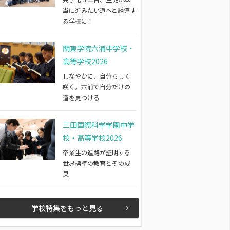
当に進みたい道へと誘導す
る学校に！
関東学院六浦中学校・
高等学校2026
しなやかに、自分らしく
咲く。六浦で自分だけの
道を見つける
三田国際科学学園中学
校・高等学校2026
卒業生の進路が証明する
世界標準の教育とその成
果
学校特集をもっと見る