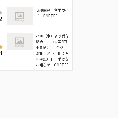
成績閲覧｜利用ガイ
ド｜ONETES
2
7/30（木）より受付
開始！ 小６第3回
小５第2回「合格
3
ONEテスト（旧：合
判模試）」｜重要な
お知らせ｜ONETES