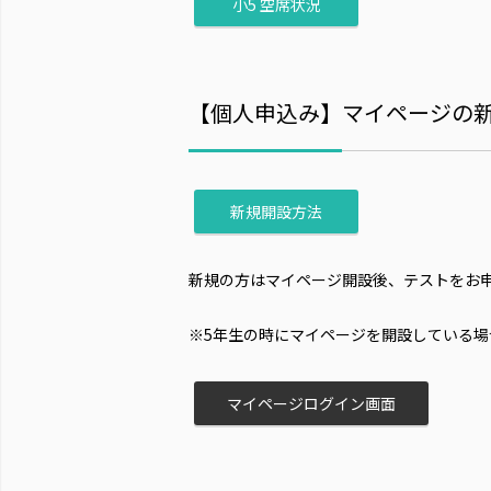
小5 空席状況
【個人申込み】マイページの
新規開設方法
新規の方はマイページ開設後、テストをお
※5年生の時にマイページを開設している場
マイページログイン画面