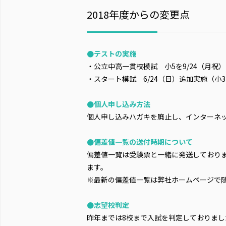
2018年度からの変更点
●テストの実施
・公立中高一貫校模試 小5を9/24（月祝
・スタート模試 6/24（日）追加実施（小3
●個人申し込み方法
個人申し込みハガキを廃止し、インターネ
●偏差値一覧の送付時期について
偏差値一覧は受験票と一緒に発送しておりま
ます。
※最新の偏差値一覧は弊社ホームページで
●志望校判定
昨年までは8校まで入試を判定しておりまし