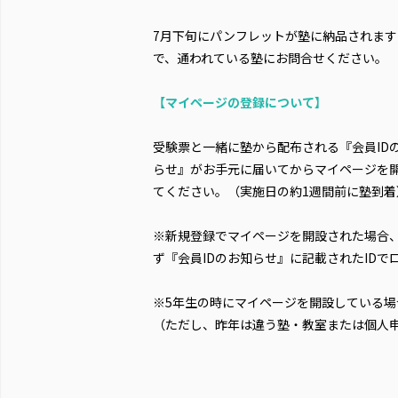
7月下旬にパンフレットが塾に納品されます
で、通われている塾にお問合せください。
【マイページの登録について】
受験票と一緒に塾から配布される『会員ID
らせ』がお手元に届いてからマイページを
てください。（実施日の約1週間前に塾到着
※新規登録でマイページを開設された場合
ず『会員IDのお知らせ』に記載されたID
※5年生の時にマイページを開設している場
（ただし、昨年は違う塾・教室または個人申