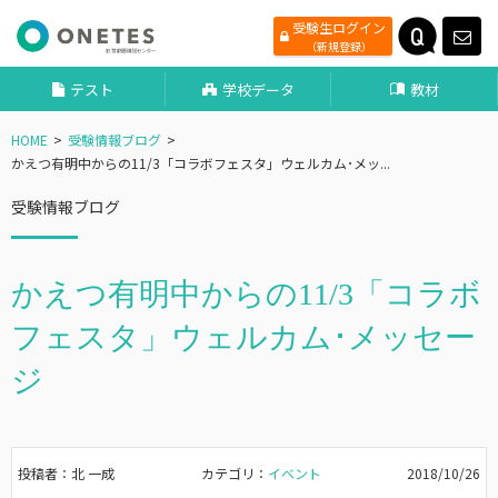
受験生ログイン
（新規登録）
テスト
学校データ
教材
HOME
受験情報ブログ
かえつ有明中からの11/3「コラボフェスタ」ウェルカム･メッ...
受験情報ブログ
かえつ有明中からの11/3「コラボ
フェスタ」ウェルカム･メッセー
ジ
投稿者：北 一成
カテゴリ：
イベント
2018/10/26