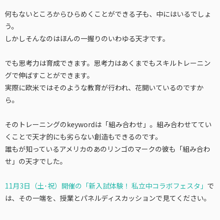
何もないところからひらめくことができる子も、中にはいるでしょ
う。
しかしそんなのはほんの一握りのいわゆる天才です。
でも思考力は育成できます。思考力はあくまでもスキルトレーニン
グで伸ばすことができます。
実際に欧米ではそのような教育が行われ、花開いているのですか
ら。
そのトレーニングのkeywordは「組み合わせ」。組み合わせててい
くことで天才的にも劣らない創造もできるのです。
誰もが知っているアメリカのあのリンゴのマークの彼も「組み合わ
せ」の天才でした。
11月3日（土･祝）開催の「新入試体験！ 私立中コラボフェスタ」
で
は、その一端を、授業とパネルディスカッションで見てください。