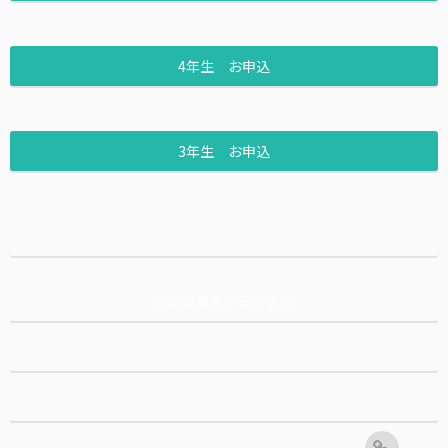
4年生 お申込
3年生 お申込
この記事をシェアする