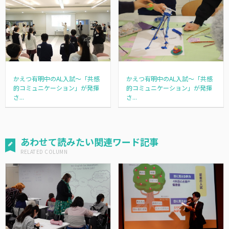
かえつ有明中のAL入試～「共感
かえつ有明中のAL入試～「共感
的コミュニケーション」が発揮
的コミュニケーション」が発揮
さ...
さ...
あわせて読みたい関連ワード記事