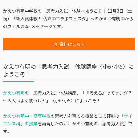
かえつ有明中学校の「思考力入試」体験へようこそ！ 11月3日（土･
祝）「新入試体験！ 私立中コラボフェスタ」へのかえつ有明中から
のウェルカム･メッセージです。
資料はこちら
かえつ有明の「思考力入試」体験講座〈小6･小5〉に
ようこそ！
かえつ有明
の「思考力入試」体験講座、「『考える』ってナンダ？
～大人はよく使うけど」〈小6･小5〉にようこそ！
かえつ有明中・高等学校
の思考力を育てる授業として評判の
「サイ
エンス科」の授業
を再現したのが、かえつ有明の「思考力入試」で
す。