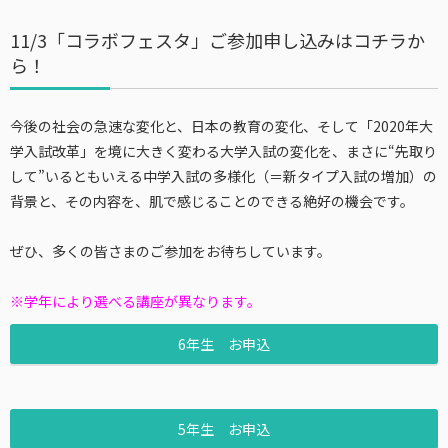
11/3「コラボフェスタ」ご参加申し込みはコチラか
ら！
今後の社会の急速な変化と、日本の教育の変化、そして「2020年大
学入試改革」を境に大きく変わる大学入試の変化を、まさに“先取り
して”いるともいえる中学入試の多様化（＝新タイプ入試の増加）の
背景と、その内容を、肌で感じることのできる絶好の機会です。
ぜひ、多くの皆さまのご参加をお待ちしています。
※学年により選べる講座が異なります。
6年生 お申込
5年生 お申込