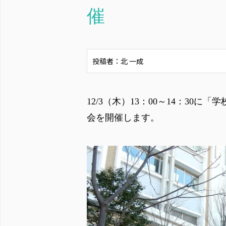
催
投稿者：北 一成
12/3（木）13：00～14：30
会を開催します。