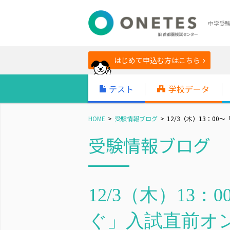
中学受
はじめて申込む方はこちら
テスト
学校データ
HOME
受験情報ブログ
12/3（木）13：00
受験情報ブログ
12/3（木）13
ぐ」入試直前オ