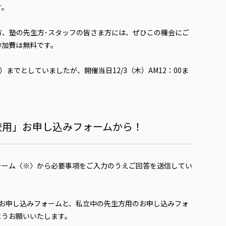
す。
方、塾の先生方･スタッフの皆さま方には、ぜひこの機会にご
参加費は無料です。
）までとしていましたが、開催当日12/3（木）AM12：00ま
校用」お申し込みフォームから！
ォーム〈※〉から必要事項をご入力のうえご回答を送信してい
のお申し込みフォームと、私立中の先生方用のお申し込みフォ
ようお願いいたします。