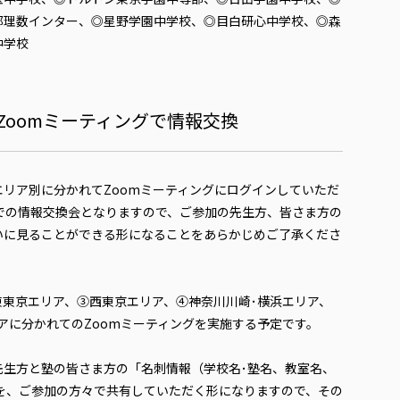
部理数インター、◎星野学園中学校、◎目白研心中学校、◎森
中学校
Zoomミーティングで情報交換
リア別に分かれてZoomミーティングにログインしていただ
での情報交換会となりますので、ご参加の先生方、皆さま方の
いに見ることができる形になることをあらかじめご了承くださ
東東京エリア、③西東京エリア、④神奈川川崎･横浜エリア、
アに分かれてのZoomミーティングを実施する予定です。
先生方と塾の皆さま方の「名刺情報（学校名･塾名、教室名、
）」を、ご参加の方々で共有していただく形になりますので、その