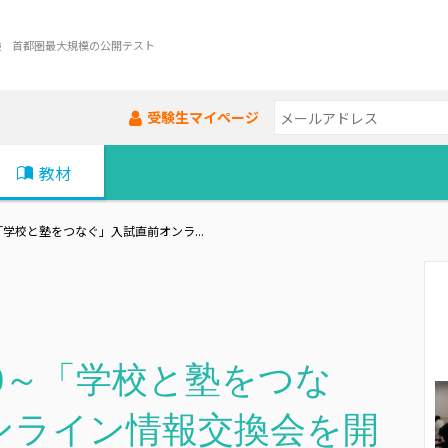
験 首都圏最大規模の公開テスト
受験生マイページ
教材
～「学校と塾をつなぐ」入試直前オンラ...
：00～「学校と塾をつな
ンライン情報交換会を開