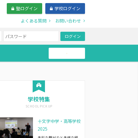
塾ログイン
学校ログイン
よくある質問
お問い合わせ
ログイン
帰国生
学校特集
十文字中学・高等学校
2025
多彩な繋がりと多様な経