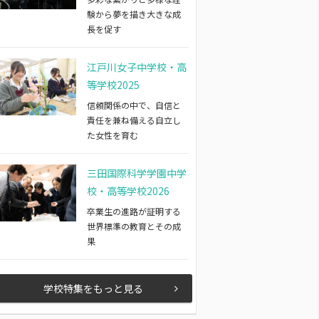
験から夢を描き大きな成
長を促す
江戸川女子中学校・高
等学校2025
信頼関係の中で、自信と
責任を兼ね備える自立し
た女性を育む
三田国際科学学園中学
校・高等学校2026
卒業生の進路が証明する
世界標準の教育とその成
果
学校特集をもっと見る