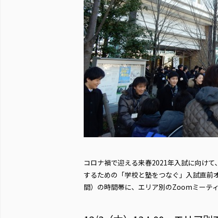
コロナ禍で迎える来春2021年入試に向け
するための「学校と塾をつなぐ」入試直前オンラ
間）の時間帯に、エリア別のZoomミーテ