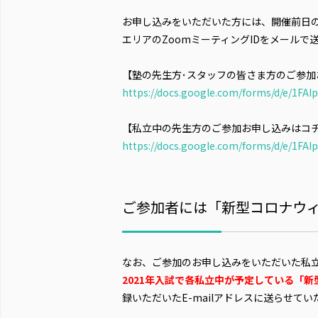
お申し込みをいただいた方には、開催前日の12
エリアのZoomミーティングIDをメールで
【塾の先生方･スタッフの皆さま方のご参加
https://docs.google.com/forms/d/e/1
【私立中の先生方のご参加お申し込みはコ
https://docs.google.com/forms/d/e/1
ご参加者には「新型コロナウ
なお、ご参加のお申し込みをいただいた私
2021年入試で各私立中が予定している「
録いただいたE-mailアドレスに送らせて