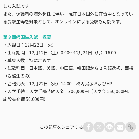
した入試です。
また、保護者の海外赴任に伴い、現在日本国外に在留中となってい
る受験生等を対象として、オンラインによる受験も可能です。
第３回帰国生入試 概要
・入試日：12月22日（火）
・出願期間：12月12日（土）0:00～12月21日（月）16:00
・募集人数：特に定めず
・試験科目：日本語、英語、中国語、韓国語から２言語選択、面接
（受験生のみ）
・合格発表：12月22日（火）14:00 校内掲示およびHP
・入学手続：入学手続時納入金 300,000円（入学金 250,000円、
施設拡充費 50,000円）
この記事をシェアする