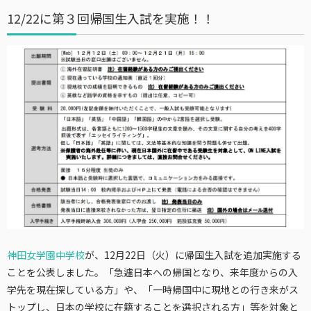
12/22に第３回帰国生入試を実施！！
神田女学園中学校
が、12月22日（火）に帰国生入試を追加実施する
ことを公表しました。「急遽日本への帰国となり、来年度からの入
学先を現在探している方」や、「一時帰国中に現地との行き来がス
トップし、日本の学校に在籍することを選択される方」等を対象と