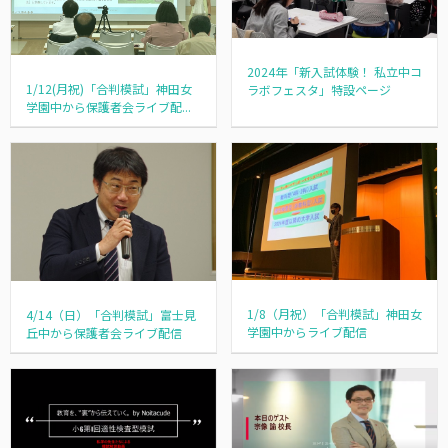
2024年「新入試体験！ 私立中コ
1/12(月祝)「合判模試」神田女
ラボフェスタ」特設ページ
学園中から保護者会ライブ配...
1/8（月祝）「合判模試」神田女
4/14（日）「合判模試」富士見
学園中からライブ配信
丘中から保護者会ライブ配信