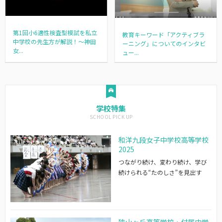
第1回小6適性検査型模試を私立
教育キーワード「アクティブラ
中学校の先生方が解説！～神田
ーニング」についてのインタビ
女...
ュー...
学校特集
和洋九段女子中学校高等学校
2025
つながり続け、変わり続け、学び
続けられる“たのしさ”を見出す