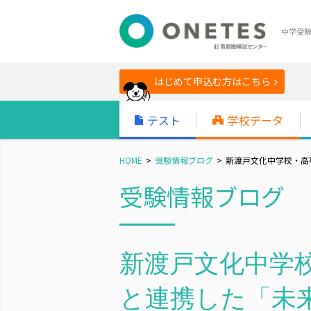
中学受
はじめて申込む方はこちら
テスト
学校データ
HOME
受験情報ブログ
新渡戸文化中学校・高等
受験情報ブログ
新渡戸文化中学校
と連携した「未