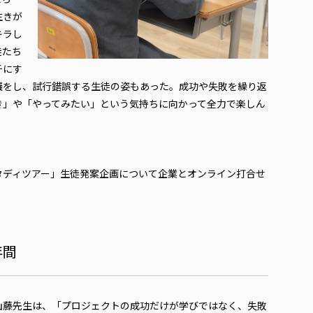
生きが
キラし
徒たち
チにす
議をし、試行錯誤する生徒の姿もあった。成功や失敗を繰り返
き」や「やってみたい」という気持ちに向かって全力で楽しん
タディツアー」生徒発案企画について企業とオンライン打合せ
年間
山藤先生は、「プロジェクトの成功だけが学びではなく、失敗