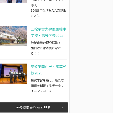
導入
100周年を見据えた新制服
も人気
二松学舎大学附属柏中
学校・高等学校2025
地域密着の探究活動！
面白ければ本気になれ
る！！
聖徳学園中学・高等学
校2025
探究学習を通し、新たな
価値を創造するデータサ
イエンスコース
学校特集をもっと見る