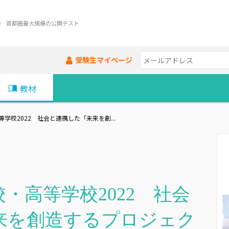
験 首都圏最大規模の公開テスト
受験生マイページ
教材
学校2022 社会と連携した「未来を創...
・高等学校2022 社会
来を創造するプロジェク