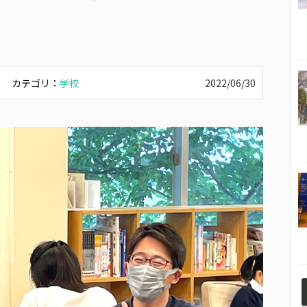
カテゴリ：
学校
2022/06/30