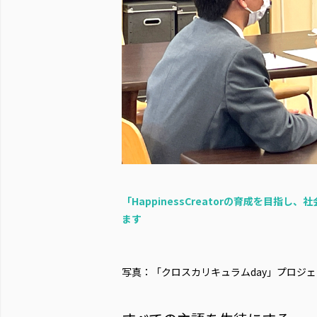
「HappinessCreatorの育成を目
ます
写真：「クロスカリキュラムday」プロジ