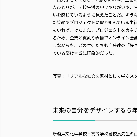
人ひとりが、学校生活の中でやりがいや、
いを感じているように見えたことだ。キラ
た笑顔でプロジェクトに取り組んでいる生
もいれば、はたまた、プロジェクトをカタ
るため、企業と真剣な表情でオンライン会
しながらも、どの生徒たちも自分達の「好
でいる姿は本当に印象的だった。
写真：「リアルな社会を題材として学ぶス
未来の自分をデザインする６
新渡戸文化中学校・高等学校副校長先生の