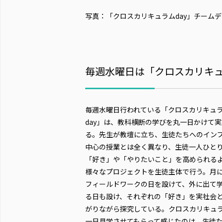
写真：「クロスカリキュラムday」チーム
毎週水曜日は「クロスカリキュ
毎週水曜日行われている「クロスカリキュ
day」は、教科横断の学びを丸一日かけて
る。先生が教壇に立ち、生徒たちへのイン
中心の授業とは全く異なり、生徒一人ひと
「好き」や「やりたいこと」を高められる
様々なプロジェクトを生徒主体で行う。月
フィールドワークの日を設けて、外に出て
る日も設け、それぞれの「好き」を実社会
がりながら探究している。クロスカリキュ
一日見学させてもらって感じたのは、生徒