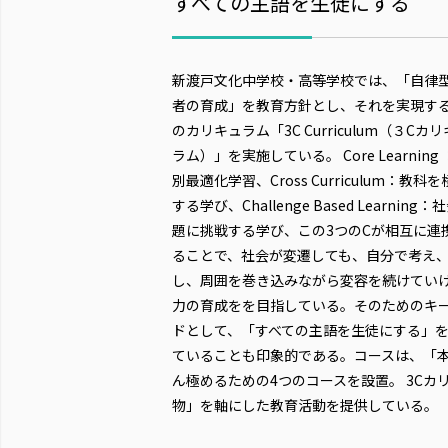
すべての主語を生徒にする
新渡戸文化中学校・高等学校では、「自律
者の育成」を教育方針とし、それを実現す
のカリキュラム「3C Curriculum（３Cカ
ラム）」を実施している。 Core Learning
別最適化学習、Cross Curriculum：教科
する学び、Challenge Based Learning：
題に挑戦する学び、この3つのCが相互に連
ることで、社会が変遷しても、自分で考え
し、周囲を巻き込みながら変容を続けてい
力の育成をを目指している。そのためのキ
ドとして、「すべての主語を生徒にする」
ていることも印象的である。コースは、「本
ん極めるための4つのコースを設置。 3C
物」を軸にした教育活動を提供している。