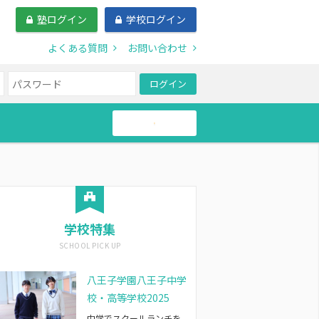
塾ログイン
学校ログイン
よくある質問
お問い合わせ
ログイン
帰国生
学校特集
八王子学園八王子中学
校・高等学校2025
中学でスクールランチを