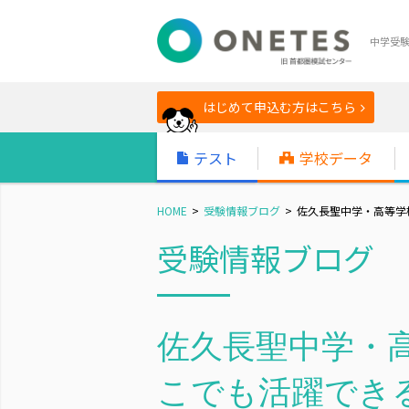
中学受
はじめて申込む方はこちら
テスト
学校データ
HOME
受験情報ブログ
佐久長聖中学・高等学校
受験情報ブログ
佐久長聖中学・高
こでも活躍でき