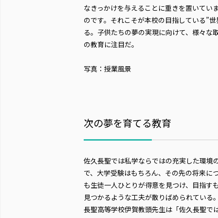
なきっかけを与えることに重きを置いていま
のです。それこそが本校の目指している”世
る。子供たちの夢の実現に向けて、様々な
の教育に注目だ。
写真：授業風景
次の夢を育てる教育
佐久長聖では私学ならではの充実した環境
で、大学受験はもちろん、その先の将来に
も生徒一人ひとりが得意を見つけ、目指す
見つかるような工夫が散りばめられている
長聖高等学校伊賀教頭先生は「佐久長聖で