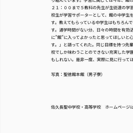
２１：００まで５教科の先生が生徒達の学
校生が学習サポーターとして、館の中学生
す。教えてもらっている中学生はもちろん
す。通学時間がない分、日々の時間を有効
に”館”に入ってよかったと思ってほしいと
す。」と語ってくれた。同じ目標を持つ先
校でしか味わうことのできない充実した学
もしれない。是非一度、実際に見に行って
写真：聖徳館本館（男子寮）
佐久長聖中学校・高等学校 ホームページ