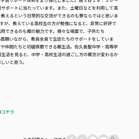
習サポートに当たっています。また、土曜日などを利用して高
を教えるという日常的な交流ができるのも寮ならではと思いま
ですが、教えている高校生の方が勉強になると、非常に好評で
活用できるのも館の魅力です。様々な場面で、子供たち
心底願いながら、教員全員で生徒たちのサポートをしていま
輩や仲間たちと切磋琢磨できる館生活。佐久長聖中学・高等学
園生活を見ると、中学・高校生活の過ごし方の概念が変わるか
ほしいと思う。
は
コチラ