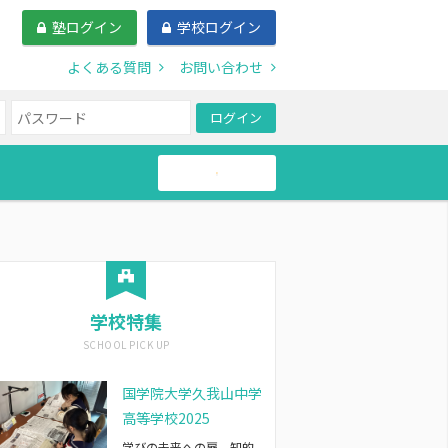
塾ログイン
学校ログイン
よくある質問
お問い合わせ
ログイン
帰国生
学校特集
国学院大学久我山中学
高等学校2025
学びの未来への扉。知的