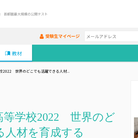
験 首都圏最大規模の公開テスト
受験生マイページ
教材
2022 世界のどこでも活躍できる人材...
等学校2022 世界のど
る人材を育成する