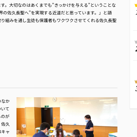
す。大切なのはあくまでも”きっかけを与える”ということな
界の佐久長聖へ”を実現する近道だと思っています。」と語
取り組みを通し生徒も保護者もワクワクさせてくれる佐久長聖
のなか
ついて
ものが
。佐久
はキャ