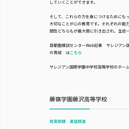
していくことができます。
そして、これらの力を身につけるためにも
大切なことが心の教育です。それぞれの能
間性どちらもが最大限に引き出され、生徒
首都圏模試センターWeb記事 サレジアン国
の育成 は
こちら
サレジアン国際学園中学校高等学校のホー
藤嶺学園藤沢高等学校
質実剛健 勇猛精進