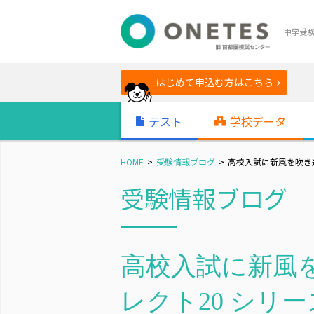
中学受
はじめて申込む方はこちら
テスト
学校データ
HOME
受験情報ブログ
高校入試に新風を吹き込
受験情報ブログ
高校入試に新風
レクト20 シリー