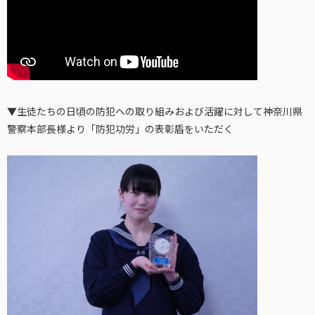
▼生徒たちの日頃の防犯への取り組みおよび活躍に対して神奈川県
警察本部長様より「防犯功労」の表彰盾をいただく