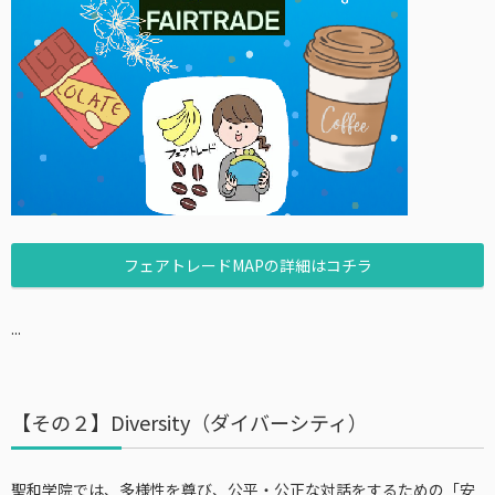
フェアトレードMAPの詳細はコチラ
...
【その２】Diversity（ダイバーシティ）
聖和学院では、多様性を尊び、公平・公正な対話をするための「安