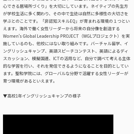
心できる居場所づくり」を大切にしています。ネイティブの先生方
が学校生活に多く関わり、その中で生徒は自然に多様性の大切さを
学ぶとのことです。「非認知スキルEQ」が育まれる環境の１つとい
えます。海外で働く女性リーダーから将来の自分像を創造する
Women’s Global Leadership PROJECT（WGLプロジェクト）を実
施しているのも、他校にはない取り組みです。バーチャル留学、イ
ングリッシュキャンプ、英語スピーチコンテスト、英語によるディ
スカッション、模擬国連、ICTの活用など、自分で調べて考える主体
的な学習を行い、それを発信できるようになることを目的としてい
ます。聖和学院には、グローバルな分野で活躍する女性リーダーが
育つ環境があるといえます。
▼高校1年イングリッシュキャンプの様子