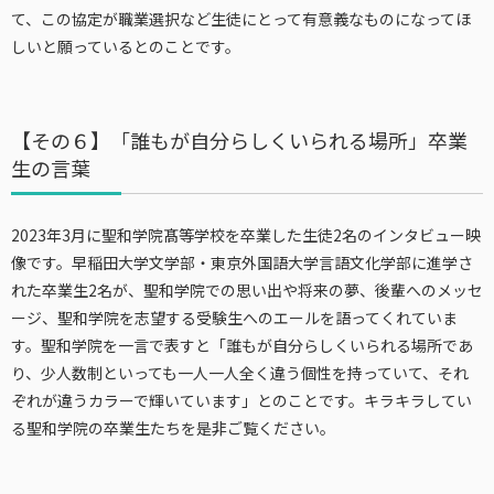
て、この協定が職業選択など生徒にとって有意義なものになってほ
しいと願っているとのことです。
【その６】「誰もが自分らしくいられる場所」卒業
生の言葉
2023年3月に聖和学院髙等学校を卒業した生徒2名のインタビュー映
像です。早稲田大学文学部・東京外国語大学言語文化学部に進学さ
れた卒業生2名が、聖和学院での思い出や将来の夢、後輩へのメッセ
ージ、聖和学院を志望する受験生へのエールを語ってくれていま
す。聖和学院を一言で表すと「誰もが自分らしくいられる場所であ
り、少人数制といっても一人一人全く違う個性を持っていて、それ
ぞれが違うカラーで輝いています」とのことです。キラキラしてい
る聖和学院の卒業生たちを是非ご覧ください。