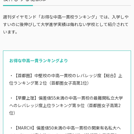
週刊ダイヤモンド「お得な中高一貫校ランキング」では、入学しや
すいのに後伸びして大学進学実績は侮れない学校として紹介されて
います。
お得な中高一貫ランキングより
・【首都圏】中堅校の中高一貫校のレバレッジ度【総合】上
位ランキング第２位（首都圏女子高第1位）
・【早慶上理】偏差値55未満の中高一貫校の最難関私立大学
へのレバレッジ度上位ランキング第９位（首都圏女子高第2
位）
・【MARCH】偏差値50未満の中高一貫校の関東有名私大へ