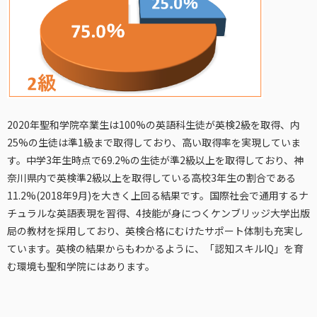
2020年聖和学院卒業生は100%の英語科生徒が英検2級を取得、内
25%の生徒は準1級まで取得しており、高い取得率を実現していま
す。中学3年生時点で69.2%の生徒が準2級以上を取得しており、神
奈川県内で英検準2級以上を取得している高校3年生の割合である
11.2%(2018年9月)を大きく上回る結果です。国際社会で通用するナ
チュラルな英語表現を習得、4技能が身につくケンブリッジ大学出版
局の教材を採用しており、英検合格にむけたサポート体制も充実し
ています。英検の結果からもわかるように、「認知スキルIQ」を育
む環境も聖和学院にはあります。