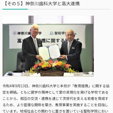
【その５】神奈川歯科大学と高大連携
令和4年9月13日、神奈川歯科大学と本校が「教育提携」に関する協
定を締結。ともに建学の精神として愛の具現化を掲げる学校である
ことから、相互の交流・連携を通じて次世代を支える若者を育成す
るため、より密接な関係を築き、教育事業を実施することを目指し
ています。地域社会との関わりに重きを置いている聖和学院におい