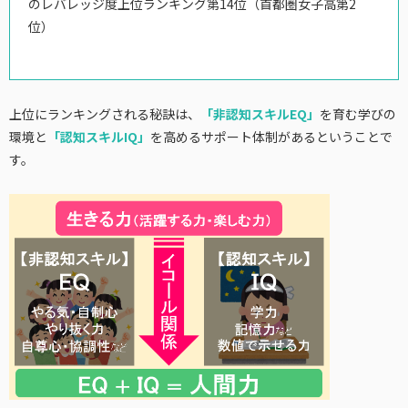
のレバレッジ度上位ランキング第14位（首都圏女子高第2
位）
上位にランキングされる秘訣は、
「非認知スキルEQ」
を育む学びの
環境と
「認知スキルIQ」
を高めるサポート体制があるということで
す。