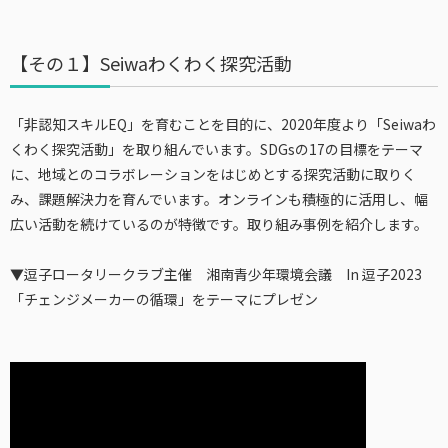
【その１】Seiwaわくわく探究活動
「非認知スキルEQ」を育むことを目的に、2020年度より「Seiwaわ
くわく探究活動」を取り組んでいます。SDGsの17の目標をテーマ
に、地域とのコラボレーションをはじめとする探究活動に取りく
み、課題解決力を育んでいます。オンラインも積極的に活用し、幅
広い活動を続けているのが特徴です。取り組み事例を紹介します。
▼逗子ロータリークラブ主催 湘南青少年環境会議 In 逗子2023
「チェンジメーカーの循環」をテーマにプレゼン