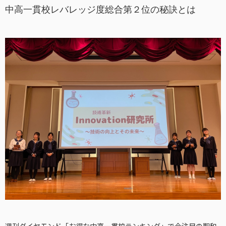
中高一貫校レバレッジ度総合第２位の秘訣とは