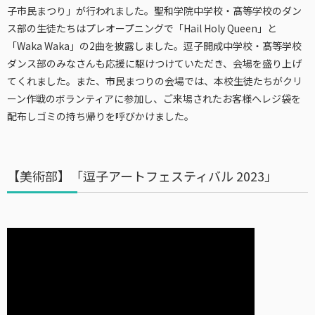
子市民まつり」が行われました。聖和学院中学校・髙等学校のダン
ス部の生徒たちはプレオープニングで「Hail Holy Queen」と
「Waka Waka」の2曲を披露しました。逗子開成中学校・髙等学校
ダンス部のみなさんも応援に駆けつけていただき、会場を盛り上げ
てくれました。また、市民まつりの会場では、本校生徒たちがクリ
ーン作戦のボランティアに参加し、ご来場されたお客様へレジ袋を
配布しゴミの持ち帰りを呼びかけました。
【美術部】「逗⼦アートフェスティバル 2023」