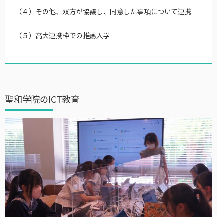
（４）その他、双⽅が協議し、同意した事項について連携
（５）⾼⼤連携枠での推薦⼊学
聖和学院のICT教育