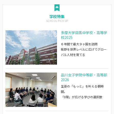
学校特集
多摩大学目黒中学校・高等学
校2025
６年間で最大９ヶ国を訪問
視野を世界レベルに広げてグロー
バル人材を育てる
品川女子学院中等部・高等部
2026
生徒の「もっと」を叶える朝時
間。
「0限」が広げる学びの選択肢