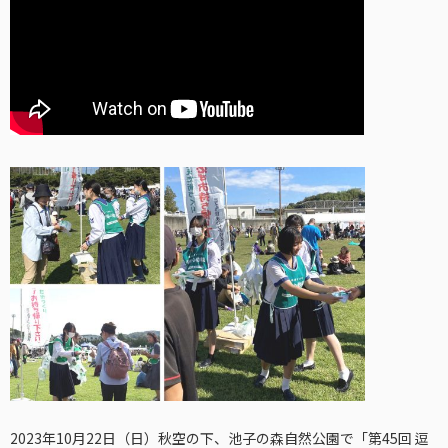
2023年10月22日（日）秋空の下、池子の森自然公園で「第45回 逗