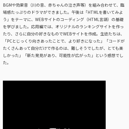
BGMや効果音（川の音、赤ちゃんの泣き声等）を組み合わせて、臨
場感たっぷりのドラマができました。午後は「HTMLを書いてみよ
う」をテーマに、WEBサイトのコーディング（HTML言語）の基礎
を学びました。応用編では、オリジナルのランキングサイトを作っ
たり、さらに自分の好きなものでWEBサイトを作成。生徒たちは、
「PCとじっくり向きあったことで、より好きになった」「コードが
たくさんあって自分だけで作るのは、難しそうでしたが、とても楽
しかった」「新た発見があり、可能性が広がった」という感想でし
た。