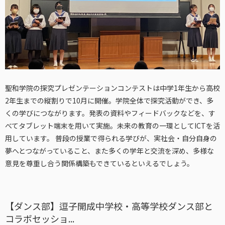
聖和学院の探究プレゼンテーションコンテストは中学1年生から高校
2年生までの縦割りで10月に開催。学院全体で探究活動ができ、多
くの学びにつながります。発表の資料やフィードバックなどを、す
べてタブレット端末を用いて実施。未来の教育の一環としてICTを活
用しています。 普段の授業で得られる学びが、実社会・自分自身の
夢へとつながっていること、また多くの学年と交流を深め、多様な
意見を尊重し合う関係構築もできているといえるでしょう。
【ダンス部】逗子開成中学校・高等学校ダンス部と
コラボセッショ...