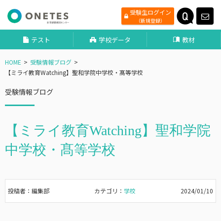
受験生ログイン
（新規登録）
テスト
学校データ
教材
HOME
受験情報ブログ
【ミライ教育Watching】聖和学院中学校・髙等学校
受験情報ブログ
【ミライ教育Watching】聖和学院
中学校・髙等学校
投稿者：編集部
カテゴリ：
学校
2024/01/10