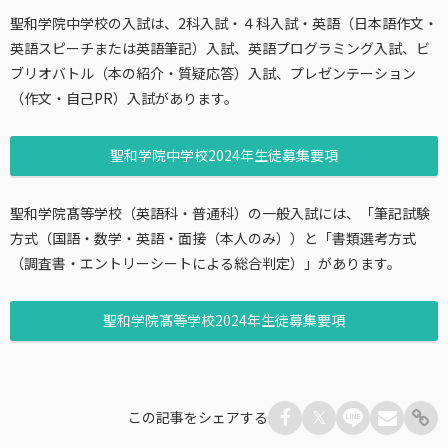
聖和学院中学校の入試は、2科入試・４科入試・英語（日本語作文・
英語スピーチまたは英語筆記）入試、英語プログラミング入試、ビ
ブリオバトル（本の紹介・質疑応答）入試、プレゼンテーション
（作文・自己PR）入試があります。
聖和学院中学校2024年生徒募集要項
聖和学院髙等学校（英語科・普通科）の一般入試には、「筆記試験
方式（国語・数学・英語・面接（本人のみ））と「書類選考方式
（調査書・エントリーシートによる総合判定）」があります。
聖和学院髙等学校2024年生徒募集要項
この記事をシェアする