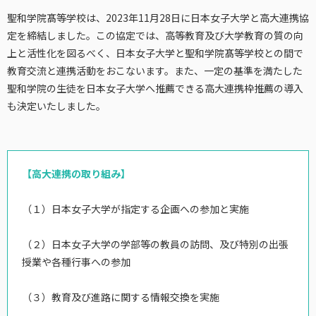
聖和学院髙等学校は、2023年11月28日に日本女子大学と高大連携協
定を締結しました。この協定では、高等教育及び大学教育の質の向
上と活性化を図るべく、日本女子大学と聖和学院髙等学校との間で
教育交流と連携活動をおこないます。また、一定の基準を満たした
聖和学院の生徒を日本女子大学へ推薦できる高大連携枠推薦の導入
も決定いたしました。
【⾼⼤連携の取り組み】
（１）⽇本⼥⼦⼤学が指定する企画への参加と実施
（２）⽇本⼥⼦⼤学の学部等の教員の訪問、及び特別の出張
授業や各種⾏事への参加
（３）教育及び進路に関する情報交換を実施