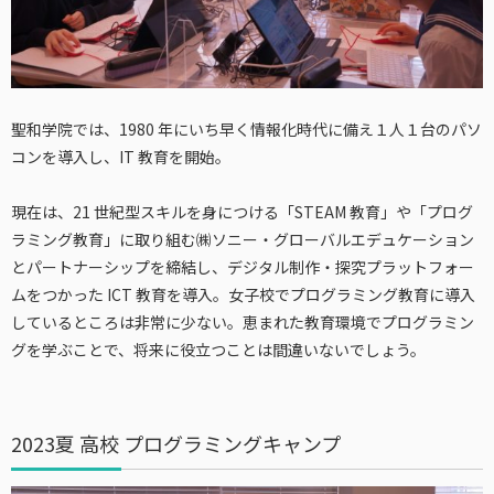
聖和学院では、1980 年にいち早く情報化時代に備え１⼈１台のパソ
コンを導⼊し、IT 教育を開始。
現在は、21 世紀型スキルを⾝につける「STEAM 教育」や「プログ
ラミング教育」に取り組む㈱ソニー・グローバルエデュケーション
とパートナーシップを締結し、デジタル制作・探究プラットフォー
ムをつかった ICT 教育を導⼊。女子校でプログラミング教育に導入
しているところは非常に少ない。恵まれた教育環境でプログラミン
グを学ぶことで、将来に役立つことは間違いないでしょう。
2023夏 高校 プログラミングキャンプ