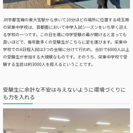
JR宇都宮線の東大宮駅から歩いて10分ほどの場所に位置する埼玉県
の栄東中学校は、首都圏において中学入試シーズンをいち早く迎え
る学校の一つです。この日を境に中学受験の幕が開けると言っても
良いほどで、毎年数多くの受験生がこちらに足を運びます。栄東中
学校でのA日程入試は3つの会場に分けて行われ、合計で6000人以上
の受験生が参加する大規模なものです。そのうち、栄東中学校で受
験する生徒は約3000人を超えるということです。
受験生に余計な不安は与えないように環境づくりに
も力を入れる