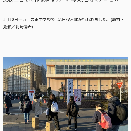
1月10日午前、栄東中学校ではA日程入試が行われました。(取材・
撮影／北岡優希)