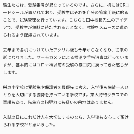
験生たちは、受験番号が異なっているのです。さらに、机にはQRコ
ードシールが置かれており、受験生はそれを自分の答案用紙に貼る
ことで、試験管理を行っています。こちらも田中校長先生のアイデ
アで、受験生が無駄に待たされることなく、試験をスムーズに進め
られるよう配慮されています。
去年まで各机につけていたアクリル板も今年からなくなり、従来の
形になりました。サーモカメラによる検温や手指消毒は行っていま
すが、基本的にはコロナ禍以前の受験の雰囲気に戻ってきた感じが
します。
栄東中学校は受験生や保護者を最優先に考え、入学後も生徒一人ひ
とりを大切にする姿勢を持っている学校です。東大特待クラスでの
実績もあり、先生方の指導力にも疑いの余地はありません。
入試の日にこれだけ人を大切にするのなら、入学後も安心して預け
られる学校だと思いました。