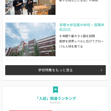
多摩大学目黒中学校・高等学
校2025
６年間で最大９ヶ国を訪問
視野を世界レベルに広げてグロー
バル人材を育てる
学校特集をもっと見る
「入試」関連ランキング