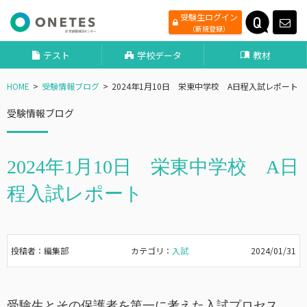
受験生ログイン
（新規登録）
テスト
学校データ
教材
HOME
受験情報ブログ
2024年1月10日 栄東中学校 A日程入試レポート
受験情報ブログ
2024年1月10日 栄東中学校 A日
程入試レポート
投稿者：編集部
カテゴリ：
入試
2024/01/31
受験生とその保護者を第一に考えた入試プロセス