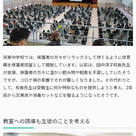
栄東中学校では、保護者の方々がリラックスして待てるように体育
館を保護者控室として開放しています。以前は、田中淳子校長先生
が直接、保護者の方々に温かい飲み物や軽食を手渡ししていたそう
ですが、コロナ禍の影響でそれが難しくなりました。その代わりと
して、校長先生は受験生に何か特別なものを提供しようと考え、2年
前から文房具や消毒セットなどを贈るようになったそうです。
教室への誘導も生徒のことを考える