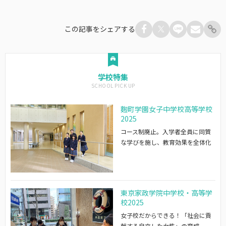
この記事をシェアする
学校特集
麴町学園女子中学校高等学校
2025
コース制廃止。入学者全員に同質
な学びを施し、教育効果を全体化
東京家政学院中学校・高等学
校2025
女子校だからできる！「社会に貢
献する自立した女性」の育成