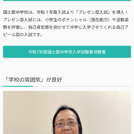
国士舘中学校は、令和７年度入試より「プレゼン型入試」を導入！
プレゼン型入試とは、小学生のポテンシャル（潜在能力）や活動姿
勢を評価し、自己肯定感を抱かせて中学に入学させてくれる自己ア
ピール型の入試です。
令和7年度国士舘中学校入学試験要項概要
「学校の雰囲気」が良好