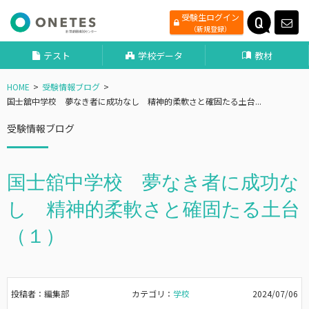
受験生ログイン
（新規登録）
テスト
学校データ
教材
HOME
受験情報ブログ
国士舘中学校 夢なき者に成功なし 精神的柔軟さと確固たる土台...
受験情報ブログ
国士舘中学校 夢なき者に成功な
し 精神的柔軟さと確固たる土台
（１）
投稿者：編集部
カテゴリ：
学校
2024/07/06