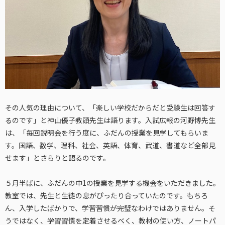
その人気の理由について、「楽しい学校だからだと受験生は回答す
るのです」と神山優子教頭先生は語ります。入試広報の河野博先生
は、「毎回説明会を行う度に、ふだんの授業を見学してもらいま
す。国語、数学、理科、社会、英語、体育、武道、書道など全部見
せます」とさらりと語るのです。
５月半ばに、ふだんの中1の授業を見学する機会をいただきました。
教室では、先生と生徒の息がぴったり合っていたのです。もちろ
ん、入学したばかりで、学習習慣が完璧なわけではありません。そ
うではなく、学習習慣を定着させるべく、教材の使い方、ノートパ