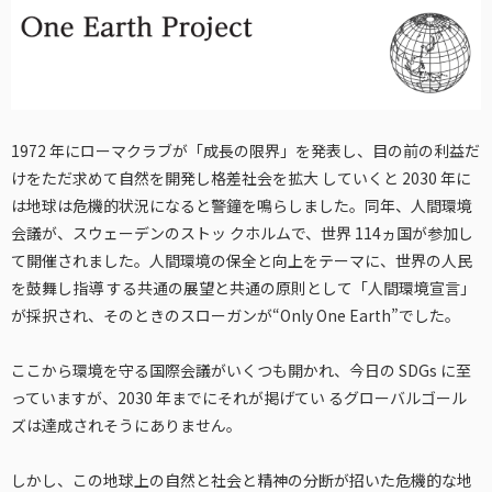
1972 年にローマクラブが「成長の限界」を発表し、目の前の利益だ
けをただ求めて自然を開発し格差社会を拡大 していくと 2030 年に
は地球は危機的状況になると警鐘を鳴らしました。同年、人間環境
会議が、スウェーデンのストッ クホルムで、世界 114ヵ国が参加し
て開催されました。人間環境の保全と向上をテーマに、世界の人民
を鼓舞し指導 する共通の展望と共通の原則として「人間環境宣言」
が採択され、そのときのスローガンが“Only One Earth”でした。
ここから環境を守る国際会議がいくつも開かれ、今日の SDGs に至
っていますが、2030 年までにそれが掲げてい るグローバルゴール
ズは達成されそうにありません。
しかし、この地球上の自然と社会と精神の分断が招いた危機的な地