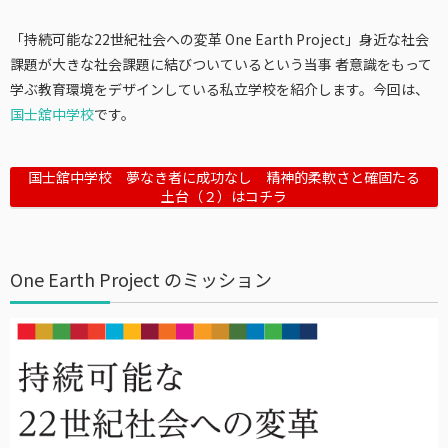
「持続可能な22世紀社会への変革 One Earth Project」身近な社会
課題が大きな社会課題に結びついているという当事 者意識をもって
学ぶ教育環境をデザインしている私立学校を紹介します。今回は、
国士舘中学校
です。
国士舘中学校 夢なき者に成功なし 精神的柔軟さと確固たる
土台（２）はコチラ
One Earth Project のミッション