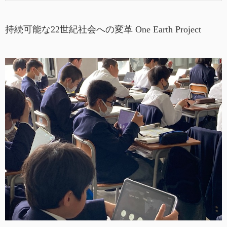
持続可能な22世紀社会への変革 One Earth Project