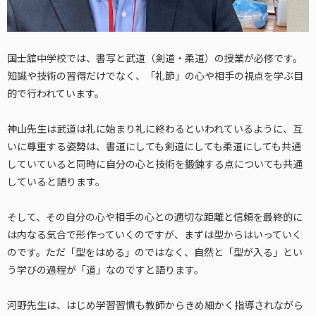
国士舘中学校では、書写と武道（剣道・柔道）の授業が必修です。
知識や技術の習得だけでなく、「礼節」の心や相手の視点を学ぶ目
的で行われています。
神山先生は武道は礼に始まり礼に終わるといわれているように、互
いに尊重する姿勢は、書道にしても剣道にしても柔道にしても共通
していていると同時に自分の心と技術を鍛錬する点についても共通
していると語ります。
そして、その自分の心や相手の心との適切な距離と信頼を最終的に
は内なる気合で形作っていくのですが、まずは型からはいっていく
のです。ただ「型をはめる」のではなく、自然と「型が入る」とい
う学びの過程が「道」なのですと語ります。
河野先生は、はじめ学習習慣も教師からきめ細かく指導されながら