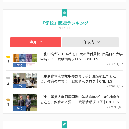
「学校」関連ランキング
今月
1年以内
日出中高が2019年から日大の準付属校･目黒日本大学
中高に！｜受験情報ブログ｜ONETES
1
2018/04/12
学校
【東京都立桜修館中等教育学校】適性検査から迫
る、教育の本質！｜受験情報ブログ｜ONETES
2
学校
2026/02/15
【東京学芸大学附属国際中等教育学校】適性検査か
ら迫る、教育の本質！｜受験情報ブログ｜ONETES
3
2025/12/04
学校