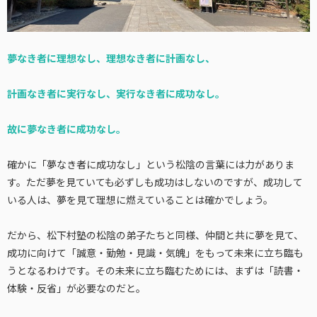
夢なき者に理想なし、理想なき者に計画なし、
計画なき者に実行なし、実行なき者に成功なし。
故に夢なき者に成功なし。
確かに「夢なき者に成功なし」という松陰の言葉には力がありま
す。ただ夢を見ていても必ずしも成功はしないのですが、成功して
いる人は、夢を見て理想に燃えていることは確かでしょう。
だから、松下村塾の松陰の弟子たちと同様、仲間と共に夢を見て、
成功に向けて「誠意・勤勉・見識・気魄」をもって未来に立ち臨も
うとなるわけです。その未来に立ち臨むためには、まずは「読書・
体験・反省」が必要なのだと。