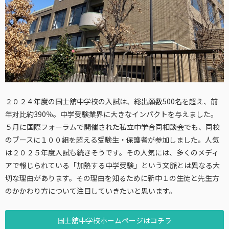
２０２４年度の国士舘中学校の入試は、総出願数500名を超え、前
年対比約390％。中学受験業界に大きなインパクトを与えました。
５月に国際フォーラムで開催された私立中学合同相談会でも、同校
のブースに１００組を超える受験生・保護者が参加しました。人気
は２０２５年度入試も続きそうです。その人気には、多くのメディ
アで報じられている「加熱する中学受験」という文脈とは異なる大
切な理由があります。その理由を知るために新中１の生徒と先生方
のかかわり方について注目していきたいと思います。
国士舘中学校ホームページはコチラ