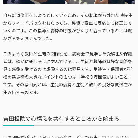
自ら軌道修正をしようとしているため、その軌道から外れた時先生
からフィードバックをもらっても、笑顔で素直に反応して修正して
いくのです。この指導と姿勢の呼吸がぴたりと合っているのには驚
かざるをえませんでした。
このような教師と生徒の関係性を、説明会で見学した受験生や保護
者は、確かに楽しそうに学んでいるし、生徒と教師の良好な関係を
見て感銘を受けるのは想像するのは容易です。受験生・保護者が学
校を選ぶ時の大きなポイントの１つは「学校の雰囲気がよいこと」
です。その雰囲気とは、生徒の姿勢と生徒と教師の良好な関係性が
生み出すものです。
吉田松陰の心構えを共有するところから始まる
この呼吸がぴったり合っている姿は、どこから生まれてくるのでし