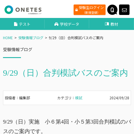
受験生ログイン
（新規登録）
テスト
学校データ
教材
HOME
受験情報ブログ
9/29（日）合判模試バスのご案内
受験情報ブログ
9/29（日）合判模試バスのご案内
投稿者：編集部
カテゴリ：
模試
2024/09/28
9/29（日）実施 小６第4回・小５第3回合判模試のバ
スのご案内です。