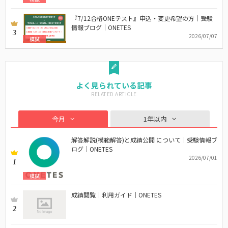
『7/12合格ONEテスト』申込・変更希望の方｜受験
情報ブログ｜ONETES
3
2026/07/07
模試
よく見られている記事
今月
1年以内
解答解説(模範解答)と成績公開 について｜受験情報ブ
ログ｜ONETES
2026/07/01
1
模試
成績閲覧｜利用ガイド｜ONETES
2