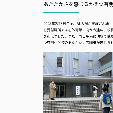
あたたかさを感じるかえつ有
2025年2月3日午後、AL入試が実施され
ら受付場所である体育館に向かう途中、校
を迎えました。また、同日午前に他校で受
つ有明中学校のあたたかい雰囲気が感じら