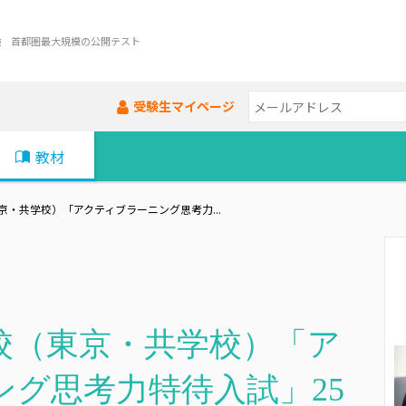
験 首都圏最大規模の公開テスト
受験生マイページ
教材
・共学校）「アクティブラーニング思考力...
校（東京・共学校）「ア
ング思考力特待入試」25