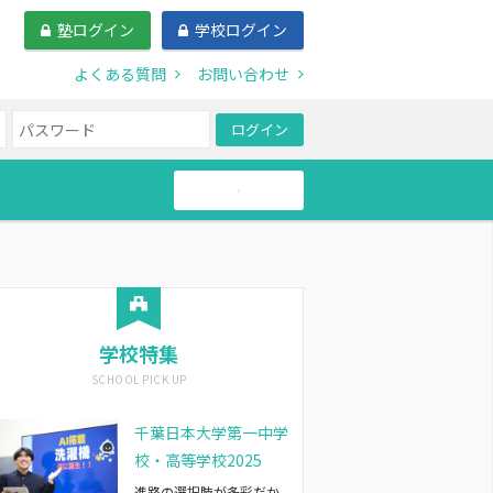
塾ログイン
学校ログイン
よくある質問
お問い合わせ
ログイン
帰国生
学校特集
千葉日本大学第一中学
校・高等学校2025
進路の選択肢が多彩だか