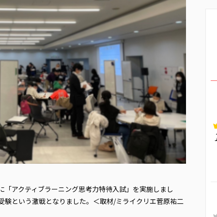
午後に「アクティブラーニング思考力特待入試」を実施しまし
が受験という激戦となりました。＜取材/ミライクリエ菅原祐二