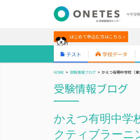
中学受
はじめて申込む方はこちら
テスト
学校データ
HOME
受験情報ブログ
かえつ有明中学校（東京
受験情報ブログ
かえつ有明中学
クティブラーニ