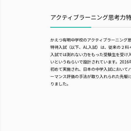
アクティブラーニング思考力
かえつ有明中学校のアクティブラーニング
特待入試（以下、AL入試）は、従来の２科
入試では測れない力をもった受験生を受け
いというねらいで設計されています。2016
初めて実施され、日本の中学入試において
ーマンス評価の手法が取り入れられた先駆
りました。