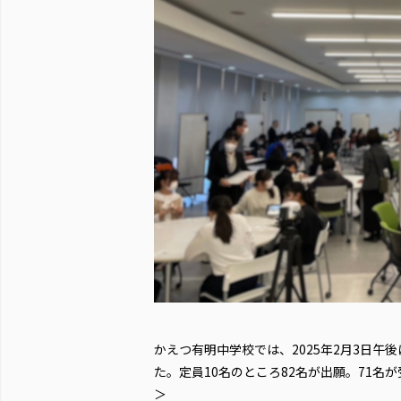
かえつ有明中学校では、2025年2月3日
た。定員10名のところ82名が出願。71名
＞