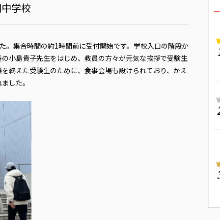
明中学校
ました。集合時間の約1時間前に受付開始です。学校入口の階段か
長の小島貴子先生をはじめ、教員の方々が元気な挨拶で受験生
験を終えた受験生のために、食事会場も設けられており、かえ
れました。