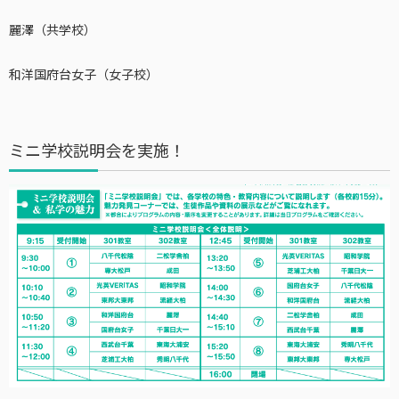
麗澤（共学校）
和洋国府台女子（女子校）
ミニ学校説明会を実施！