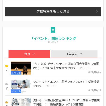
学校特集をもっと見る
「イベント」関連ランキング
今月
1年以内
7/12（日）合格ONEテスト湘南白百合学園から保護
者会ライブ配信｜受験情報ブログ｜ONETES
1
2026/07/05
イベント
いこーよサイエンス！私学フェア2026！｜受験情報
ブログ｜ONETES
2
2026/07/13
イベント
夏休み！自由研究教室2026！7/26に工学院大学附属
で開催！！｜受験情報ブログ｜ONETES