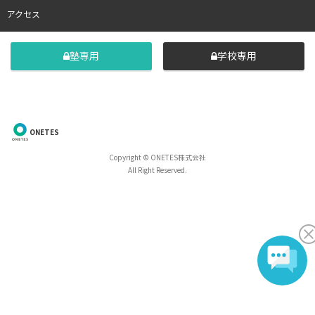
アクセス
塾専用
学校専用
ONETES
Copyright © ONETES株式会社
All Right Reserved.