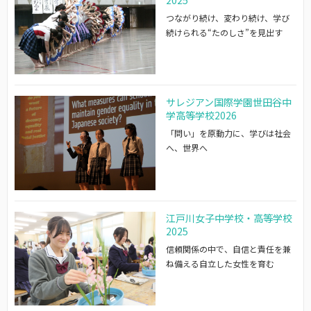
つながり続け、変わり続け、学び
続けられる“たのしさ”を見出す
サレジアン国際学園世田谷中
学高等学校2026
「問い」を原動力に、学びは社会
へ、世界へ
江戸川女子中学校・高等学校
2025
信頼関係の中で、自信と責任を兼
ね備える自立した女性を育む