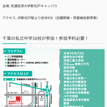
会場
: 流通経済大学新松戸キャンパス
アクセス
: JR新松戸駅より徒歩4分（武蔵野線・常磐線各駅停車）
千葉の私立中学16校が参加！参加予約必要！