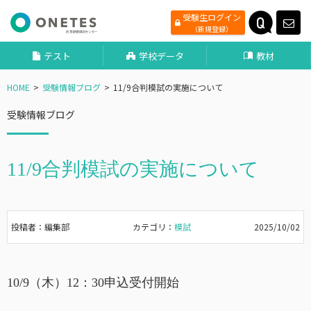
受験生ログイン
（新規登録）
テスト
学校データ
教材
HOME
受験情報ブログ
11/9合判模試の実施について
受験情報ブログ
11/9合判模試の実施について
投稿者：編集部
カテゴリ：
模試
2025/10/02
10/9（木）12：30申込受付開始