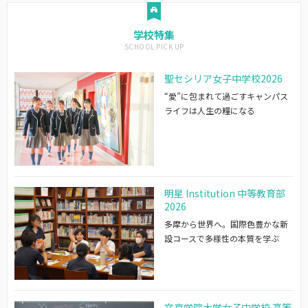
学校特集
聖セシリア女子中学校2026
“愛”に包まれて過ごすキャンパス
ライフは人生の糧になる
明星 Institution 中等教育部
2026
多摩から世界へ。国際色豊かな新
設コースで多様性の本質を学ぶ
文京学院大学女子中学校 高等