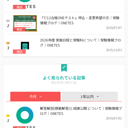
模試
『7/12合格ONEテスト』申込・変更希望の方｜受験
情報ブログ｜ONETES
2
2026/07/07
模試
2026年度 実施日程と受験料について｜受験情報ブロ
グ｜ONETES
3
2025/12/03
模試
よく見られている記事
今月
1年以内
解答解説(模範解答)と成績公開 について｜受験情報ブ
ログ｜ONETES
2026/07/01
1