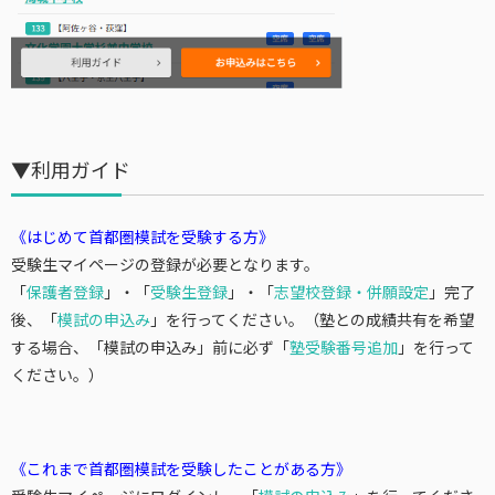
▼利用ガイド
《はじめて首都圏模試を受験する方》
受験生マイページの登録が必要となります。
「
保護者登録
」・「
受験生登録
」・「
志望校登録・併願設定
」完了
後、「
模試の申込み
」を行ってください。（塾との成績共有を希望
する場合、「模試の申込み」前に必ず「
塾受験番号追加
」を行って
ください。）
《これまで首都圏模試を受験したことがある方》