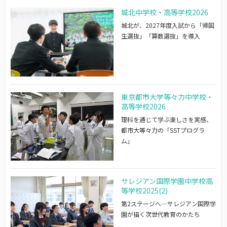
城北中学校・高等学校2026
城北が、2027年度入試から「帰国
生選抜」「算数選抜」を導入
東京都市大学等々力中学校・
高等学校2026
理科を通じて学ぶ楽しさを実感、
都市大等々力の「SSTプログラ
ム」
サレジアン国際学園中学校高
等学校2025(2)
第2ステージへ―サレジアン国際学
園が描く次世代教育のかたち