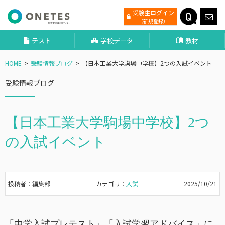
受験生ログイン
（新規登録）
テスト
学校データ
教材
HOME
受験情報ブログ
【日本工業大学駒場中学校】2つの入試イベント
受験情報ブログ
【日本工業大学駒場中学校】2つ
の入試イベント
投稿者：編集部
カテゴリ：
入試
2025/10/21
「中学入試プレテスト」「入試学習アドバイス」に