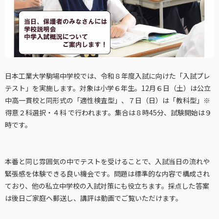
日本工業大学駒場中学校では、令和８年度入試に向けた「入試プレ
テスト」を実施します。対象は小学６年生。12月６日（土）は公立
中高一貫校と同形式の「適性検査型」、７日（日）は「教科型」※
得意２科選択・４科 で行われます。集合は８時45分、試験開始は９
時です。
本番と同じ雰囲気の中でテストを受けることで、入試当日の流れや
緊張感を体験できる良い機会です。問題は標準的な内容で構成され
ており、他の私立中学校の入試対策にも役立ちます。採点した答案
は後日ご家庭へ郵送し、講評は動画でご覧いただけます。