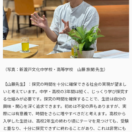
（写真：新渡戸文化中学校・高等学校 山藤 旅聞 先生）
【山藤先生】：探究の時間を十分に確保できる社会の実現が望まし
いと考えています。中学・高校の3年間は短く、じっくり学び探究す
る仕組みが必要です。探究の時間を確保することで、生徒は自分の
興味・関心を深く追求できます。初めは不安の声もありますが、実
際には有意義で、時間をさらに増やすべきだと考えます。高校から
入学した生徒は、高校2年生の終わり頃にテーマを見つけても、受験
と重なり、十分に探究できずに終わることがあり、これは非常にも