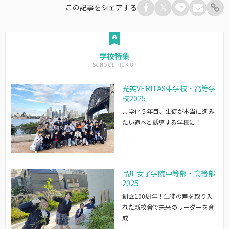
この記事をシェアする
学校特集
光英VERITAS中学校・高等学
校2025
共学化５年目、生徒が本当に進み
たい道へと誘導する学校に！
品川女子学院中等部・高等部
2025
創立100周年！生徒の声を取り入
れた新校舎で未来のリーダーを育
成