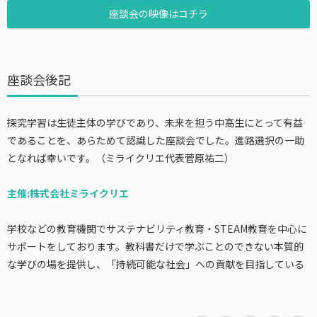
座談会の映像はコチラ
座談会後記
探究学習は生徒主体の学びであり、未来を担う中高生にとって有益
であることを、あらためて認識した座談会でした。進路選択の一助
となれば幸いです。（ミライクリエ代表菅原祐二）
主催:株式会社ミライクリエ
学校などの教育機関でサステナビリティ教育・STEAM教育を中心に
サポートをしております。教科書だけで学ぶことのできない本質的
な学びの場を提供し、「持続可能な社会」への貢献を目指している