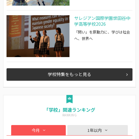
サレジアン国際学園世田谷中
学高等学校2026
「問い」を原動力に、学びは社会
へ、世界へ
学校特集をもっと見る
「学校」関連ランキング
今月
1年以内