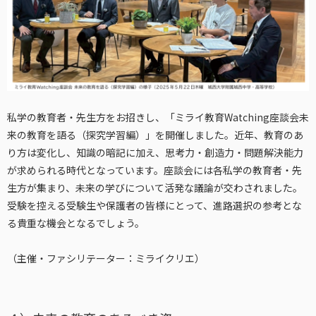
私学の教育者・先生方をお招きし、「ミライ教育Watching座談会未
来の教育を語る（探究学習編）」を開催しました。近年、教育のあ
り方は変化し、知識の暗記に加え、思考力・創造力・問題解決能力
が求められる時代となっています。座談会には各私学の教育者・先
生方が集まり、未来の学びについて活発な議論が交わされました。
受験を控える受験生や保護者の皆様にとって、進路選択の参考とな
る貴重な機会となるでしょう。
（主催・ファシリテーター：ミライクリエ）