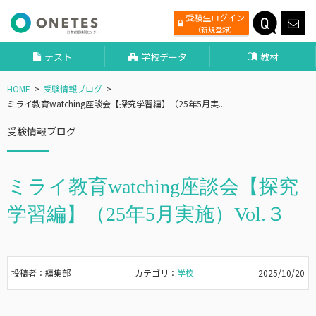
受験生ログイン
（新規登録）
テスト
学校データ
教材
HOME
受験情報ブログ
ミライ教育watching座談会【探究学習編】（25年5月実...
受験情報ブログ
ミライ教育watching座談会【探究
学習編】（25年5月実施）Vol.３
投稿者：編集部
カテゴリ：
学校
2025/10/20