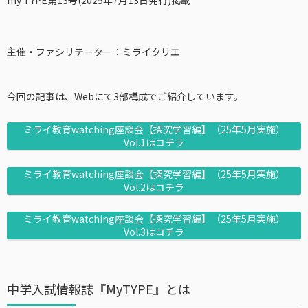
my TYPE第13号(2025年7月13日発行)掲載
主催・ファシリテーター：ミライクリエ
今回の記事は、Webにて3部構成でご紹介しています。
ミライ教育watching座談会【探究学習編】（25年5月実施）
Vol.1はコチラ
ミライ教育watching座談会【探究学習編】（25年5月実施）
Vol.2はコチラ
ミライ教育watching座談会【探究学習編】（25年5月実施）
Vol.3はコチラ
中学入試情報誌『MyTYPE』とは