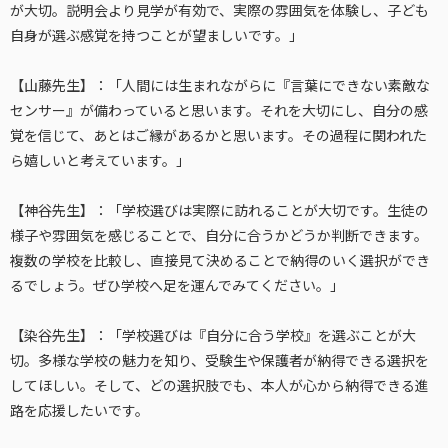
が大切。説明会より見学が有効で、実際の雰囲気を体験し、子ども
自身が選ぶ感覚を持つことが望ましいです。」
【山藤先生】：「人間には生まれながらに『言葉にできない素敵な
センサー』が備わっていると思います。それを大切にし、自分の感
覚を信じて、あとはご縁があるかと思います。その過程に関われた
ら嬉しいと考えています。」
【神谷先生】：「学校選びは実際に訪れることが大切です。生徒の
様子や雰囲気を感じることで、自分に合うかどうか判断できます。
複数の学校を比較し、直接見て決めることで納得のいく選択ができ
るでしょう。ぜひ学校へ足を運んでみてください。」
【染谷先生】：「学校選びは『自分に合う学校』を選ぶことが大
切。多様な学校の魅力を知り、受験生や保護者が納得できる選択を
してほしい。そして、どの選択肢でも、本人が心から納得できる進
路を応援したいです。