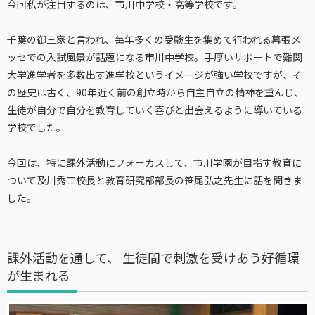
今回私が注目するのは、市川中学校・高等学校です。
千葉の御三家と言われ、毎年多くの受験生を集めて行われる幕張メ
ッセでの入試風景が話題になる市川中学校。手厚いサポートで難関
大学進学者を多数出す進学校というイメージが強い学校ですが、そ
の歴史は古く、90年近く前の創立時から自主自立の精神を重んじ、
生徒が自分で自分を教育していく喜びと出会えるように導いている
学校でした。
今回は、特に課外活動にフォーカスして、市川学園が目指す教育に
ついて及川秀二校長と教育研究部部長の笹尾弘之先生に話を聞きま
した。
課外活動を通して、 生徒間で刺激を受けあう好循環
が生まれる