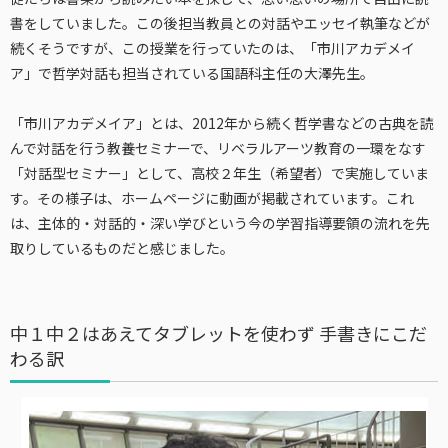
書をしていました。この後担当教員との対話やエッセイ執筆などが
続くそうですが、この授業を行っていたのは、「市川アカデメイ
ア」で哲学対話も担当されている国語科主任の大澤先生。
「市川アカデメイア」とは、2012年から続く哲学書などの古典を読
んで対話を行う教養セミナーで、リベラルアーツ教育の一環をなす
「対話型セミナー」として、高校２年生（希望者）で実施していま
す。その様子は、ホームページに動画が掲載されています。これ
は、主体的・対話的・深い学びという今の学習指導要領の流れを先
取りしているものだと感じました。
中１中２はあえてタブレットを使わず 手書きにこだ
わる訳