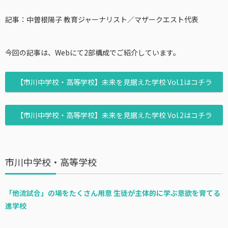
記事：中曽根陽子 教育ジャーナリスト／マザークエスト代表
今回の記事は、Webにて2部構成でご紹介しています。
【市川中学校・高等学校】未来を見据えた学校 Vol.1はコチラ
【市川中学校・高等学校】未来を見据えた学校 Vol.2はコチラ
市川中学校・高等学校
「他流試合」の場をたくさん用意 生徒が主体的に学ぶ意欲を育てる
進学校