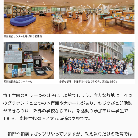
市川学園のもう一つの財産は、環境でしょう。広大な敷地に、４つ
のグラウンドと２つの体育館や大ホールがあり、のびのびと部活動
ができるのは、郊外の学校ならでは。部活動の参加率は中学生で
100％。高校生も80％と文武両道の学校です。
「補習や補講はガッツリやっていますが、教え込むだけの教育では