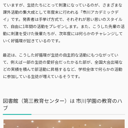
ていますが、生徒たちにとって刺激になっているのが、さまざまな
課外活動の集大成として年度末に行われる「市川アカデミックデ
イ」です。発表者は手挙げ方式で、それぞれが思い思いのスタイル
で、自由に1年間の活動をプレゼンします。また、こうした先輩の活
動に刺激を受けた後輩たちが、次年度には何らかのチャレンジして
いく好循環が起きているのです。
最近は、こうした好循環が生徒の自主的な活動にもつながってい
て、例えば一部の生徒の愛好会だったかるた部が、全国大会出場な
どの実績を積んで部活動に昇格するなど、学校全体で何らかの活動
に参加している生徒が増えているそうです。
図書館（第三教育センター）は 市川学園の教育のハ
ブ