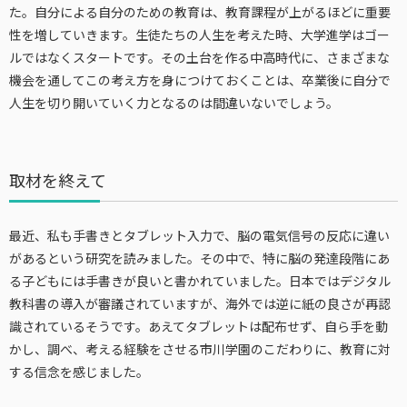
た。自分による自分のための教育は、教育課程が上がるほどに重要
性を増していきます。生徒たちの人生を考えた時、大学進学はゴー
ルではなくスタートです。その土台を作る中高時代に、さまざまな
機会を通してこの考え方を身につけておくことは、卒業後に自分で
人生を切り開いていく力となるのは間違いないでしょう。
取材を終えて
最近、私も手書きとタブレット入力で、脳の電気信号の反応に違い
があるという研究を読みました。その中で、特に脳の発達段階にあ
る子どもには手書きが良いと書かれていました。日本ではデジタル
教科書の導入が審議されていますが、海外では逆に紙の良さが再認
識されているそうです。あえてタブレットは配布せず、自ら手を動
かし、調べ、考える経験をさせる市川学園のこだわりに、教育に対
する信念を感じました。