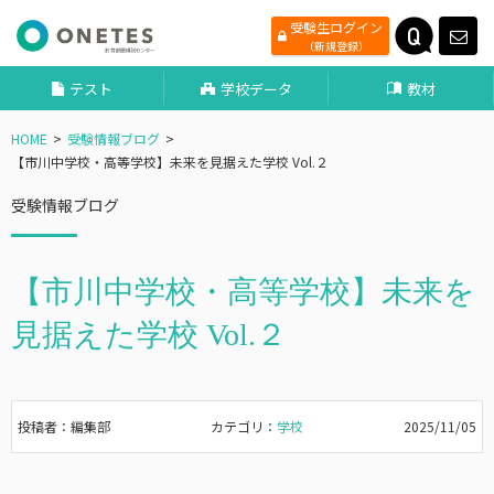
受験生ログイン
（新規登録）
テスト
学校データ
教材
HOME
受験情報ブログ
【市川中学校・高等学校】未来を見据えた学校 Vol.２
受験情報ブログ
【市川中学校・高等学校】未来を
見据えた学校 Vol.２
投稿者：編集部
カテゴリ：
学校
2025/11/05