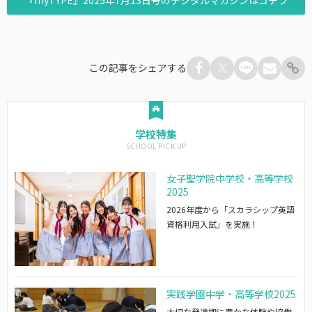
『myTYPE』2025年7月13日号のデジタルマガジンはコチラ
この記事をシェアする
学校特集
女子聖学院中学校・高等学校
2025
2026年度から「スカラシップ英語
資格利用入試」を実施！
実践学園中学・高等学校2025
大切な発達期に豊かな体験や協働