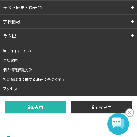
テスト結果・過去問
学校情報
その他
当サイトについて
会社案内
個人情報保護方針
特定商取引に関する法律に基づく表示
アクセス
塾専用
学校専用