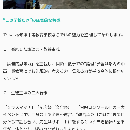
“この学校だけ”の圧倒的な特徴
では、桜修館中等教育学校ならではの魅力を整 理して紹介します。
１．徹底した論理力・教養主義
「論理的思考力」を重視し、国語・数学での“論理”学習は都内の中
高一貫教育校でも先駆的。考える力・伝える力が学校全体に根付い
ています。
２．生徒主導の三大行事
「クラスマッチ」「記念祭（文化祭）」「合唱コンクール」の三大
イベントは生徒自身の手で企画～運営。“改善点の引き継ぎ”まで自
分たちで話し合い、先生はサポートに徹するという自治精神！全学
年が一体となり、縦のつながりも生まれます。