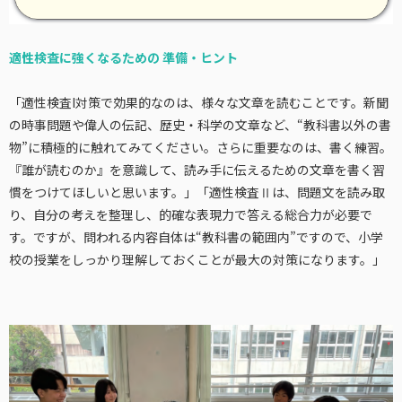
適性検査に強くなるための 準備・ヒント
「適性検査I対策で効果的なのは、様々な文章を読むことです。新聞
の時事問題や偉人の伝記、歴史・科学の文章など、“教科書以外の書
物”に積極的に触れてみてください。さらに重要なのは、書く練習。
『誰が読むのか』を意識して、読み手に伝えるための文章を書く習
慣をつけてほしいと思います。」「適性検査Ⅱは、問題文を読み取
り、自分の考えを整理し、的確な表現力で答える総合力が必要で
す。ですが、問われる内容自体は“教科書の範囲内”ですので、小学
校の授業をしっかり理解しておくことが最大の対策になります。」