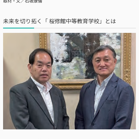
取材・文／石坂康倫
未来を切り拓く「 桜修館中等教育学校」とは