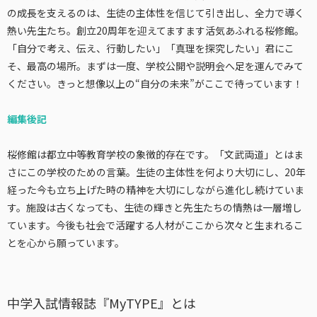
の成長を支えるのは、生徒の主体性を信じて引き出し、全力で導く
熱い先生たち。創立20周年を迎えてますます活気あふれる桜修館。
「自分で考え、伝え、行動したい」「真理を探究したい」君にこ
そ、最高の場所。まずは一度、学校公開や説明会へ足を運んでみて
ください。きっと想像以上の“自分の未来”がここで待っています！
編集後記
桜修館は都立中等教育学校の象徴的存在です。「文武両道」とはま
さにこの学校のための言葉。生徒の主体性を何より大切にし、20年
経った今も立ち上げた時の精神を大切にしながら進化し続けていま
す。施設は古くなっても、生徒の輝きと先生たちの情熱は一層増し
ています。今後も社会で活躍する人材がここから次々と生まれるこ
とを心から願っています。
中学入試情報誌『MyTYPE』とは