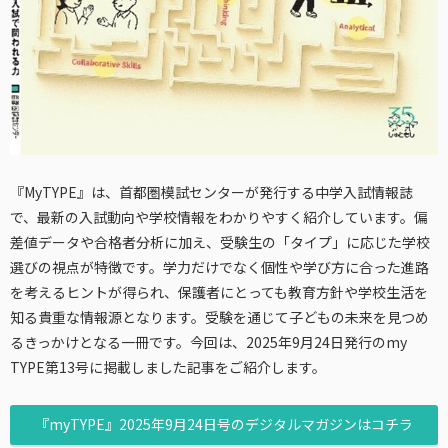
『MyTYPE』は、首都圏模試センターが発行する中学入試情報誌
で、最新の入試動向や学校情報をわかりやすく紹介しています。偏
差値データや合格者分析に加え、受験生の「タイプ」に応じた学校
選びの視点が特徴です。学力だけでなく個性や学び方に合った進路
を考えるヒントが得られ、保護者にとっても教育方針や学校生活を
知る貴重な情報源となります。受験を通じて子どもの未来を見つめ
るきっかけとなる一冊です。今回は、2025年9月24日発行のmy
TYPE第13号に掲載しました記事をご紹介します。
『myTYPE』2025年9月24日号のデジタルマガジンはコチラ