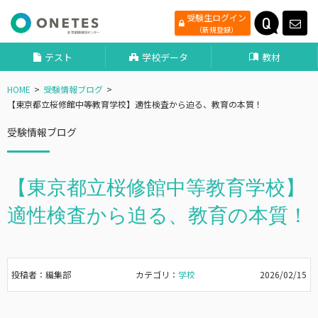
受験生ログイン
（新規登録）
テスト
学校データ
教材
HOME
受験情報ブログ
【東京都立桜修館中等教育学校】適性検査から迫る、教育の本質！
受験情報ブログ
【東京都立桜修館中等教育学校】
適性検査から迫る、教育の本質！
投稿者：編集部
カテゴリ：
学校
2026/02/15