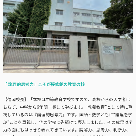
「 論理的思考力」こそが桜修館の教育の核
【信岡校長】「本校は中等教育学校ですので、高校からの入学者は
おらず、中学から6年間一貫して学びます。“教養教育”として特に重
視しているのは『論理的思考力』です。国語・数学ともに“論理を学
ぶ”ことを重視し、他の学校に先駆けて導入しました。その成果は学
力の面にもはっきり表れてきています。読解力、思考力、判断力、