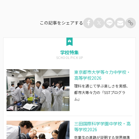
この記事をシェアする
学校特集
東京都市大学等々力中学校・
高等学校2026
理科を通じて学ぶ楽しさを実感、
都市大等々力の「SSTプログラ
ム」
三田国際科学学園中学校・高
等学校2026
卒業生の進路が証明する世界標準