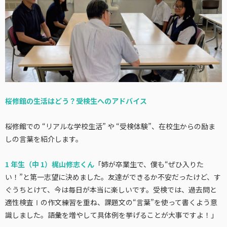
桜修館の生活はどう？受検生へのアドバイス
桜修館での “リアルな学校生活” や “受検体験”、在校生からの励ま
しの言葉を紹介します。
1 年生（中 1）梶山修志くん
「姉が卒業生で、僕も“ぜひ入りた
い！”と第一志望に決めました。友達ができるか不安だったけど、す
ぐうちとけて、今は毎日が本当に楽しいです。受検では、過去問と
適性検査Ⅰの作文練習を重ね、課題文の“言葉”を使って書くよう意
識しました。語彙を増やして具体例を挙げることが大事ですよ！」