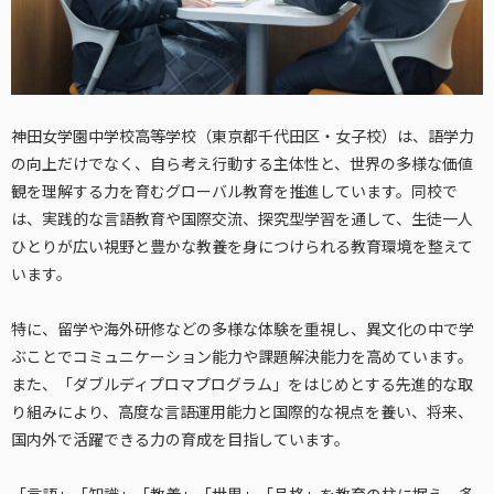
神田女学園中学校高等学校（東京都千代田区・女子校）は、語学力
の向上だけでなく、自ら考え行動する主体性と、世界の多様な価値
観を理解する力を育むグローバル教育を推進しています。同校で
は、実践的な言語教育や国際交流、探究型学習を通して、生徒一人
ひとりが広い視野と豊かな教養を身につけられる教育環境を整えて
います。
特に、留学や海外研修などの多様な体験を重視し、異文化の中で学
ぶことでコミュニケーション能力や課題解決能力を高めています。
また、「ダブルディプロマプログラム」をはじめとする先進的な取
り組みにより、高度な言語運用能力と国際的な視点を養い、将来、
国内外で活躍できる力の育成を目指しています。
「言語」「知識」「教養」「世界」「品格」を教育の柱に据え、多