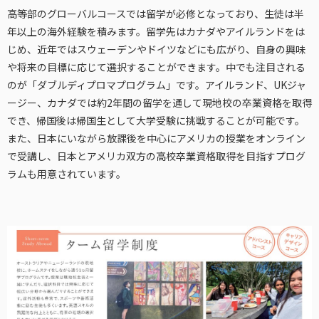
高等部のグローバルコースでは留学が必修となっており、生徒は半
年以上の海外経験を積みます。留学先はカナダやアイルランドをは
じめ、近年ではスウェーデンやドイツなどにも広がり、自身の興味
や将来の目標に応じて選択することができます。中でも注目される
のが「ダブルディプロマプログラム」です。アイルランド、UKジャ
ージー、カナダでは約2年間の留学を通して現地校の卒業資格を取得
でき、帰国後は帰国生として大学受験に挑戦することが可能です。
また、日本にいながら放課後を中心にアメリカの授業をオンライン
で受講し、日本とアメリカ双方の高校卒業資格取得を目指すプログ
ラムも用意されています。