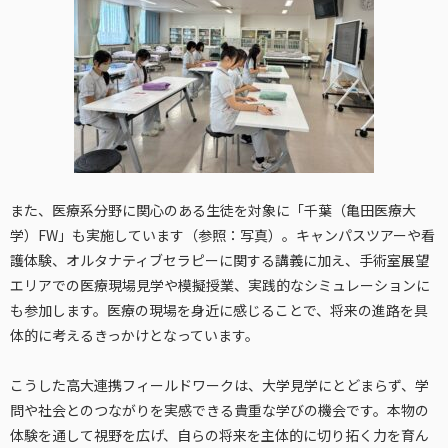
また、医療系分野に関心のある生徒を対象に「千葉（亀田医療大
学）FW」も実施しています（参照：写真）。キャンパスツアーや看
護体験、オルタナティブセラピーに関する講義に加え、手術室展望
エリアでの医療現場見学や模擬授業、実践的なシミュレーションに
も参加します。医療の現場を身近に感じることで、将来の進路を具
体的に考えるきっかけとなっています。
こうした高大連携フィールドワークは、大学見学にとどまらず、学
問や社会とのつながりを実感できる貴重な学びの機会です。本物の
体験を通して視野を広げ、自らの将来を主体的に切り拓く力を育ん