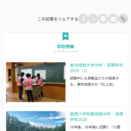
この記事をシェアする
学校特集
東京成徳大学中学・高等学校
2025（2）
試験中にも受験生たちが成長す
る、東京成徳大の「DL入試」
城西大学附属城西中学・高等
学校2025
10年後、20年後に花開く「人間