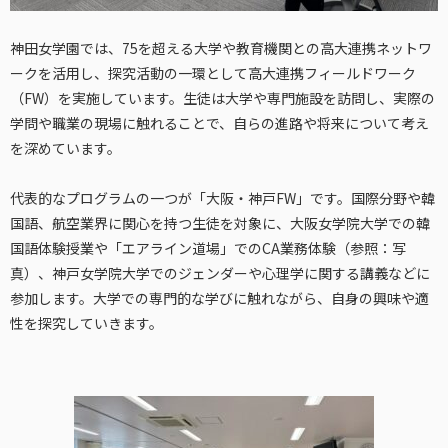
神田女学園では、75を超える大学や教育機関との高大連携ネットワ
ークを活用し、探究活動の一環として高大連携フィールドワーク
（FW）を実施しています。生徒は大学や専門施設を訪問し、実際の
学問や職業の現場に触れることで、自らの進路や将来について考え
を深めています。
代表的なプログラムの一つが「大阪・神戸FW」です。国際分野や韓
国語、航空業界に関心を持つ生徒を対象に、大阪女学院大学での韓
国語体験授業や「エアライン道場」でのCA業務体験（参照：写
真）、神戸女学院大学でのジェンダーや心理学に関する講義などに
参加します。大学での専門的な学びに触れながら、自身の興味や適
性を探究していきます。