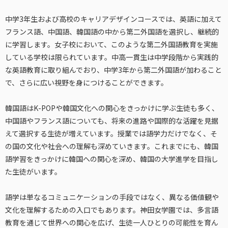
中学3年生および高校のキャリアデザインコースでは、英語に加えて
フランス語、中国語、韓国語の中から第二外国語を選択し、継続的
に学習します。女子校において、このような第二外国語教育を実施
している学校は限られています。中高一貫生は中学段階から実践的
な英語教育に取り組んでおり、中学3年から第二外国語が加わること
で、さらに広い視野を身につけることができます。
韓国語はK-POPや韓国文化への関心をきっかけに学ぶ生徒も多く、
中国語やフランス語についても、将来の進路や国際的な活躍を見据
えて選択する生徒が増えています。授業では語学力だけでなく、そ
の国の文化や社会への理解も深めていきます。これまでにも、韓国
語学習をきっかけに韓国への関心を深め、韓国の大学進学を目指し
た生徒がいます。
語学は単なるコミュニケーションの手段ではなく、異なる価値観や
文化を理解するための入口でもあります。神田女学園では、多言語
教育を通じて世界への関心を広げ、生徒一人ひとりの可能性を育ん