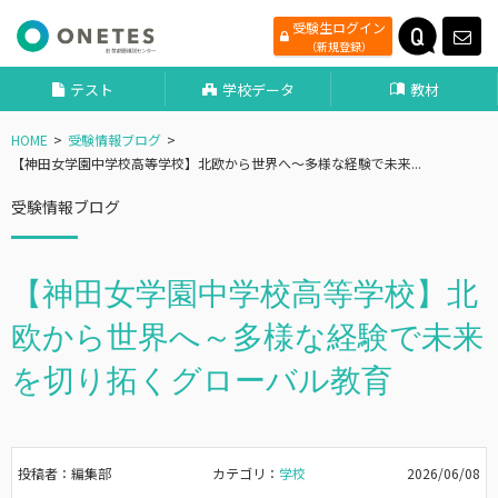
受験生ログイン
（新規登録）
テスト
学校データ
教材
HOME
受験情報ブログ
【神田女学園中学校高等学校】北欧から世界へ～多様な経験で未来...
受験情報ブログ
【神田女学園中学校高等学校】北
欧から世界へ～多様な経験で未来
を切り拓くグローバル教育
投稿者：編集部
カテゴリ：
学校
2026/06/08