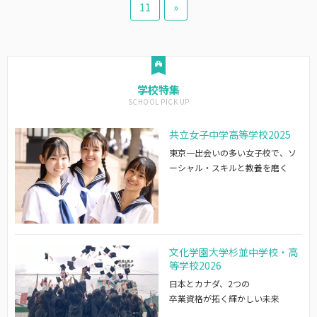
11
»
学校特集
共立女子中学高等学校2025
東京一出会いの多い女子校で、ソ
ーシャル・スキルと教養を磨く
文化学園大学杉並中学校・高
等学校2026
日本とカナダ、2つの
卒業資格が拓く輝かしい未来