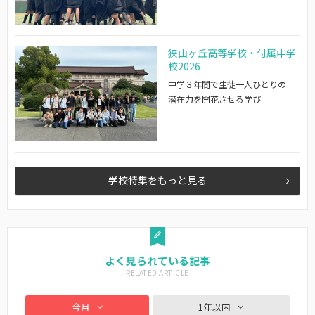
狭山ヶ丘高等学校・付属中学
校2026
中学３年間で生徒一人ひとりの
潜在力を開花させる学び
学校特集をもっと見る
よく見られている記事
今月
1年以内