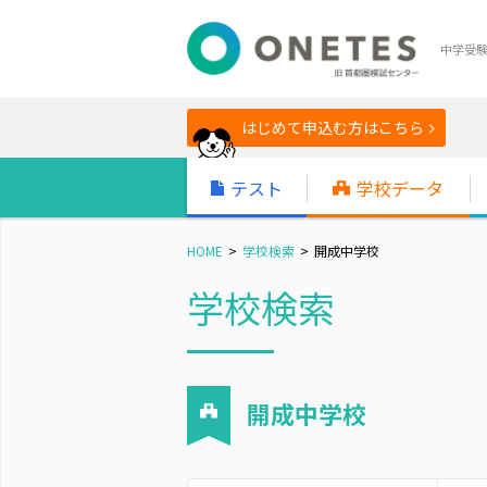
中学受
はじめて申込む方はこちら
テスト
学校データ
HOME
学校検索
開成中学校
学校検索
開成中学校