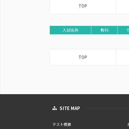
TOP
入試名称
教科
TOP
SITE MAP
テスト概要