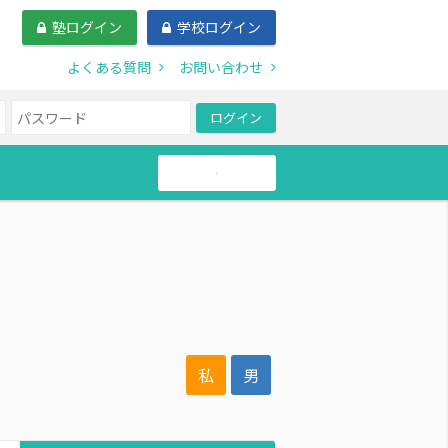
塾ログイン
学校ログイン
よくある質問
お問い合わせ
ログイン
帰国生
私
男