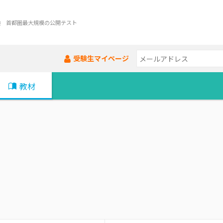
験 首都圏最大規模の公開テスト
受験生マイページ
教材