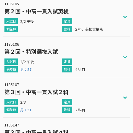
1135185
第２回・中高一貫入試英検
2/2 午後
２科、英検資格点
1135106
第２回・特別選抜入試
2/2 午後
男：57
４科目
1135107
第３回・中高一貫入試２科
2/3
男：51
２科目
1135147
第３回・中高一貫入試４科