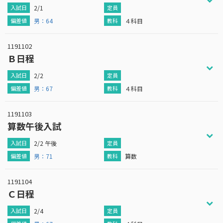
2/1
男：64
４科目
1191102
Ｂ日程
2/2
男：67
４科目
1191103
算数午後入試
2/2 午後
男：71
算数
1191104
Ｃ日程
2/4