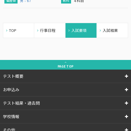
男：67
４科目
TOP
行事日程
入試要項
入試結果
PAGE
TOP
テスト概要
お申込み
テスト結果・過去問
学校情報
その他